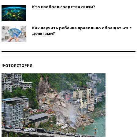
Кто изобрел средства связи?
Как научить ребенка правильно обращаться с
деньгами?
Рекорды ЕГЭ: в каких регионах больше всего
стобалльников?
ФОТОИСТОРИИ
Самые модные пляжи — 2026