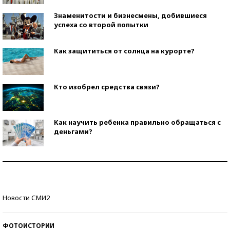
Знаменитости и бизнесмены, добившиеся
успеха со второй попытки
Как защититься от солнца на курорте?
Кто изобрел средства связи?
Как научить ребенка правильно обращаться с
деньгами?
Рекорды ЕГЭ: в каких регионах больше всего
стобалльников?
Самые модные пляжи — 2026
Новости СМИ2
ФОТОИСТОРИИ