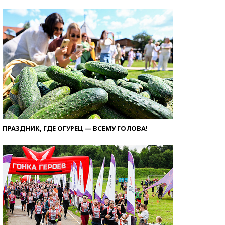
ПРАЗДНИК, ГДЕ ОГУРЕЦ — ВСЕМУ ГОЛОВА!