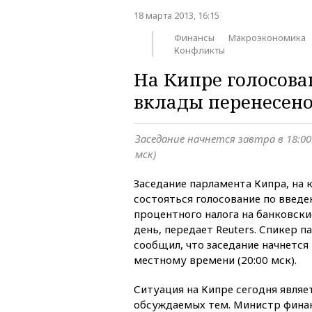
18 марта 2013, 16:15
Финансы
Макроэкономика
Конфликты
На Кипре голосова
вклады перенесено
Заседание начнется завтра в 18:00
мск)
Заседание парламента Кипра, на
состояться голосование по введе
процентного налога на банковски
день, передает Reuters. Спикер 
сообщил, что заседание начнется 
местному времени (20:00 мск).
Ситуация на Кипре сегодня являе
обсуждаемых тем. Министр фина