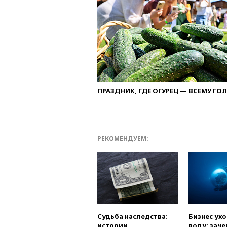
ПРАЗДНИК, ГДЕ ОГУРЕЦ — ВСЕМУ ГО
РЕКОМЕНДУЕМ:
Судьба наследства:
Бизнес ух
истории
воду: заче