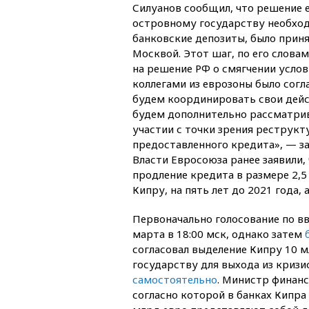
Силуанов сообщил, что решение е
островному государству необход
банковские депозиты, было приня
Москвой. Этот шаг, по его словам
на решение РФ о смягчении услови
коллегами из еврозоны было согл
будем координировать свои дейс
будем дополнительно рассматри
участии с точки зрения реструкт
предоставленного кредита», — за
Власти Евросоюза ранее заявили,
продление кредита в размере 2,
Кипру, на пять лет до 2021 года,
Первоначально голосование по вв
марта в 18:00 мск, однако затем
согласовал выделение Кипру 10 м
государству для выхода из криз
самостоятельно
. Министр финанс
согласно которой в банках Кипра 