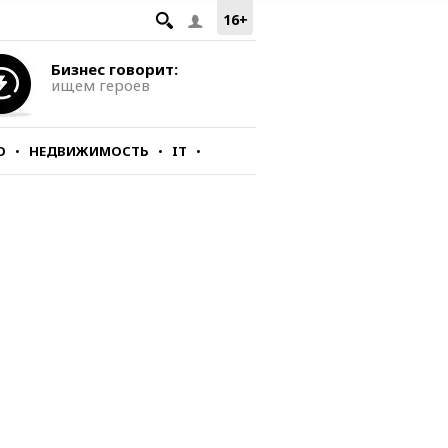
16+
Бизнес говорит:
ищем героев
О
НЕДВИЖИМОСТЬ
IT