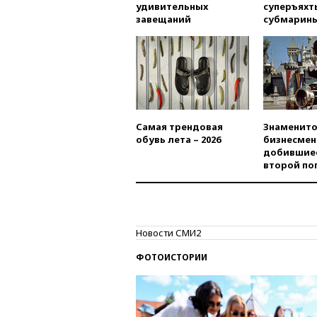
удивительных
суперъяхт
завещаний
субмарин
Самая трендовая
Знаменито
обувь лета – 2026
бизнесмен
добившиес
второй по
Новости СМИ2
ФОТОИСТОРИИ