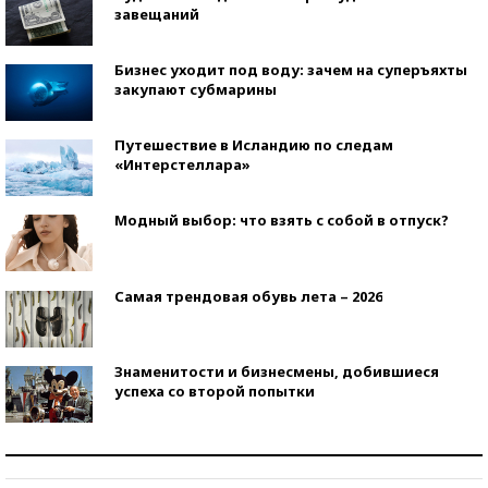
завещаний
Бизнес уходит под воду: зачем на суперъяхты
закупают субмарины
Путешествие в Исландию по следам
«Интерстеллара»
Модный выбор: что взять с собой в отпуск?
Самая трендовая обувь лета – 2026
Знаменитости и бизнесмены, добившиеся
успеха со второй попытки
Как защититься от солнца на курорте?