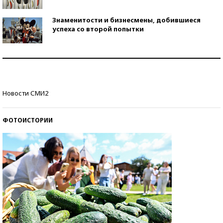
Знаменитости и бизнесмены, добившиеся
успеха со второй попытки
Как защититься от солнца на курорте?
Кто изобрел средства связи?
Новости СМИ2
ФОТОИСТОРИИ