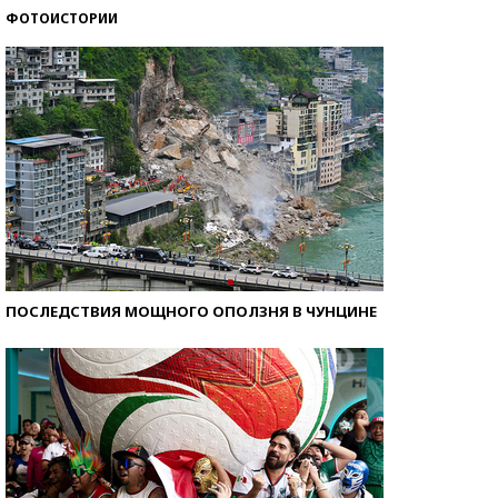
ФОТОИСТОРИИ
Кто изобрел средства связи?
ПОСЛЕДСТВИЯ МОЩНОГО ОПОЛЗНЯ В ЧУНЦИНЕ