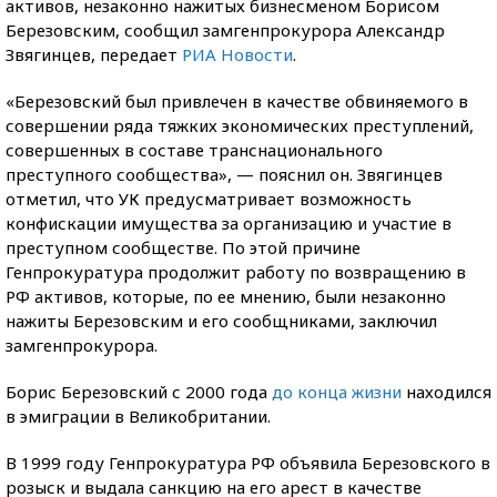
активов, незаконно нажитых бизнесменом Борисом
Березовским, сообщил замгенпрокурора Александр
Звягинцев, передает
РИА Новости
.
«Березовский был привлечен в качестве обвиняемого в
совершении ряда тяжких экономических преступлений,
совершенных в составе транснационального
преступного сообщества», — пояснил он. Звягинцев
отметил, что УК предусматривает возможность
конфискации имущества за организацию и участие в
преступном сообществе. По этой причине
Генпрокуратура продолжит работу по возвращению в
РФ активов, которые, по ее мнению, были незаконно
нажиты Березовским и его сообщниками, заключил
замгенпрокурора.
Борис Березовский с 2000 года
до конца жизни
находился
в эмиграции в Великобритании.
В 1999 году Генпрокуратура РФ объявила Березовского в
розыск и выдала санкцию на его арест в качестве