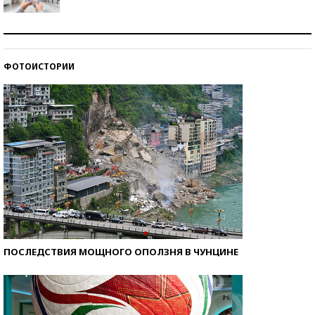
Рекорды ЕГЭ: в каких регионах больше всего
стобалльников?
ФОТОИСТОРИИ
Самые модные пляжи — 2026
ПОСЛЕДСТВИЯ МОЩНОГО ОПОЛЗНЯ В ЧУНЦИНЕ