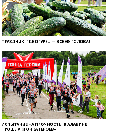
ПРАЗДНИК, ГДЕ ОГУРЕЦ — ВСЕМУ ГОЛОВА!
ИСПЫТАНИЕ НА ПРОЧНОСТЬ: В АЛАБИНЕ
ПРОШЛА «ГОНКА ГЕРОЕВ»