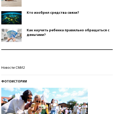
Кто изобрел средства связи?
Как научить ребенка правильно обращаться с
деньгами?
Рекорды ЕГЭ: в каких регионах больше всего
стобалльников?
Самые модные пляжи — 2026
Новости СМИ2
ФОТОИСТОРИИ