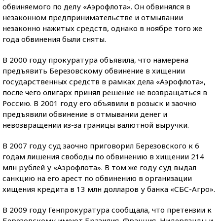
обвиняемого по делу «Аэрофлота». Он обвинялся в
незаконном предпринимательстве и отмывании
незаконно нажитых средств, однако в ноябре того же
года обвинения были сняты.
В 2000 году прокуратура объявила, что намерена
предъявить Березовскому обвинение в хищении
государственных средств в рамках дела «Аэрофлота»,
после чего олигарх принял решение не возвращаться в
Россию. В 2001 году его объявили в розыск и заочно
предъявили обвинение в отмывании денег и
невозвращении из-за границы валютной выручки.
В 2007 году суд заочно приговорил Березовского к 6
годам лишения свободы по обвинению в хищении 214
млн рублей у «Аэрофлота». В том же году суд выдал
санкцию на его арест по обвинению в организации
хищения кредита в 13 млн долларов у банка «СБС-Агро».
В 2009 году Генпрокуратура сообщала, что претензии к
Березовскому имеют Бразилия, Франция, Нидерланды и