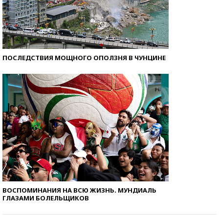
ПОСЛЕДСТВИЯ МОЩНОГО ОПОЛЗНЯ В ЧУНЦИНЕ
ВОСПОМИНАНИЯ НА ВСЮ ЖИЗНЬ. МУНДИАЛЬ
ГЛАЗАМИ БОЛЕЛЬЩИКОВ