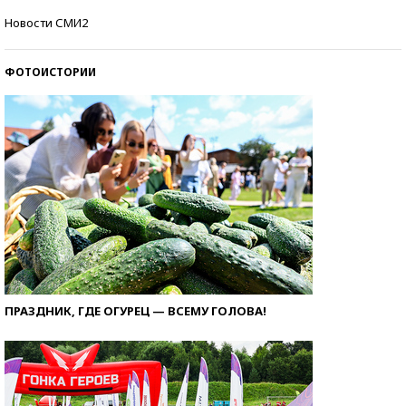
Кто изобрел средства связи?
Новости СМИ2
ФОТОИСТОРИИ
ПРАЗДНИК, ГДЕ ОГУРЕЦ — ВСЕМУ ГОЛОВА!