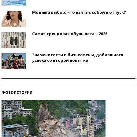
Модный выбор: что взять с собой в отпуск?
Самая трендовая обувь лета – 2026
Знаменитости и бизнесмены, добившиеся
успеха со второй попытки
Как защититься от солнца на курорте?
ФОТОИСТОРИИ
Кто изобрел средства связи?