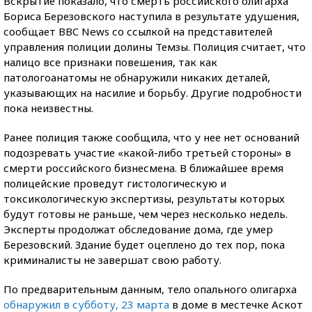
Вскрытие показало, что смерть российского олигарха
Бориса Березовского наступила в результате удушения,
сообщает BBC News со ссылкой на представителей
управления полиции долины Темзы. Полиция считает, что
налицо все признаки повешения, так как
патологоанатомы не обнаружили никаких деталей,
указывающих на насилие и борьбу. Другие подробности
пока неизвестны.
Ранее полиция также сообщила, что у нее нет оснований
подозревать участие «какой-либо третьей стороны» в
смерти российского бизнесмена. В ближайшее время
полицейские проведут гистологическую и
токсикологическую экспертизы, результаты которых
будут готовы не раньше, чем через несколько недель.
Эксперты продолжат обследование дома, где умер
Березовский. Здание будет оцеплено до тех пор, пока
криминалисты не завершат свою работу.
По предварительным данным, тело опального олигарха
обнаружил в субботу, 23 марта
в доме в местечке Аскот