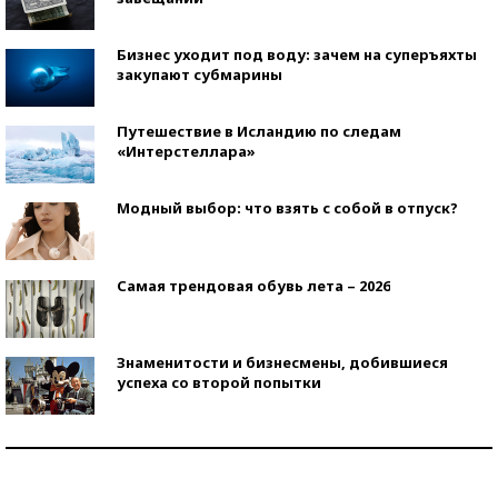
Бизнес уходит под воду: зачем на суперъяхты
закупают субмарины
Путешествие в Исландию по следам
«Интерстеллара»
Модный выбор: что взять с собой в отпуск?
Самая трендовая обувь лета – 2026
Знаменитости и бизнесмены, добившиеся
успеха со второй попытки
Как защититься от солнца на курорте?