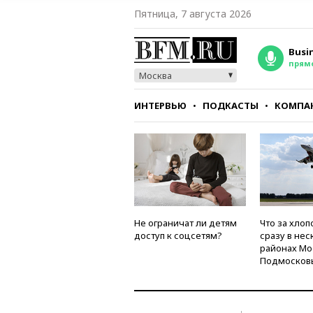
Пятница, 7 августа 2026
Busi
прям
Москва
ИНТЕРВЬЮ
ПОДКАСТЫ
КОМПА
СТИЛЬ
ТЕСТЫ
Не ограничат ли детям
Что за хлоп
доступ к соцсетям?
сразу в нес
районах Мо
Подмосков