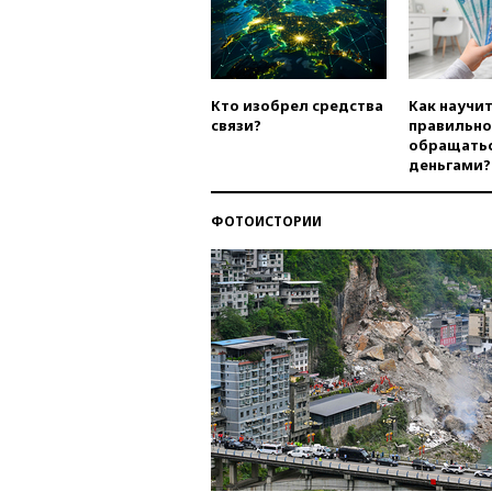
Кто изобрел средства
Как научи
связи?
правильно
обращатьс
деньгами?
ФОТОИСТОРИИ