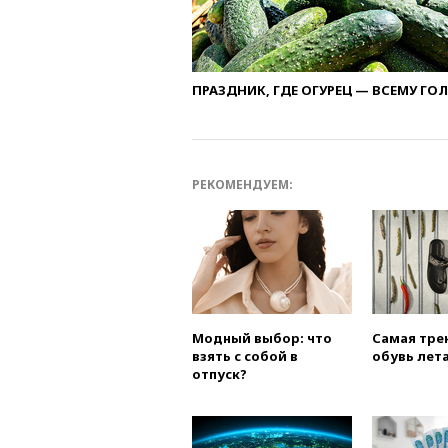
ПРАЗДНИК, ГДЕ ОГУРЕЦ — ВСЕМУ ГО
РЕКОМЕНДУЕМ:
Модный выбор: что
Самая тре
взять с собой в
обувь лета
отпуск?