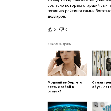
согласно которым старший сын 
позицию рейтинга самых богатых 
долларов.
0
0
РЕКОМЕНДУЕМ:
Модный выбор: что
Самая тре
взять с собой в
обувь лета
отпуск?