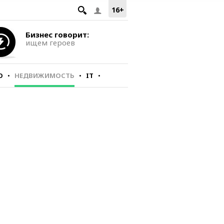
16+
Бизнес говорит:
ищем героев
О
НЕДВИЖИМОСТЬ
IT