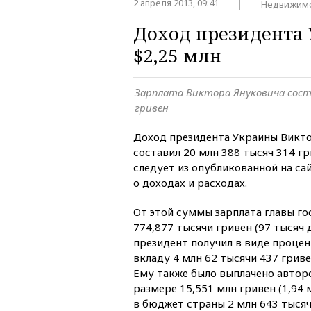
2 апреля 2013, 09:41
Недвижим
Доход президента 
$2,25 млн
Зарплата Виктора Януковича сост
гривен
Доход президента Украины Викто
составил 20 млн 388 тысяч 314 гр
следует из опубликованной на са
о доходах и расходах.
От этой суммы зарплата главы го
774,877 тысячи гривен (97 тысяч 
президент получил в виде проце
вкладу 4 млн 62 тысячи 437 гриве
Ему также было выплачено автор
размере 15,551 млн гривен (1,94 
в бюджет страны 2 млн 643 тысяч