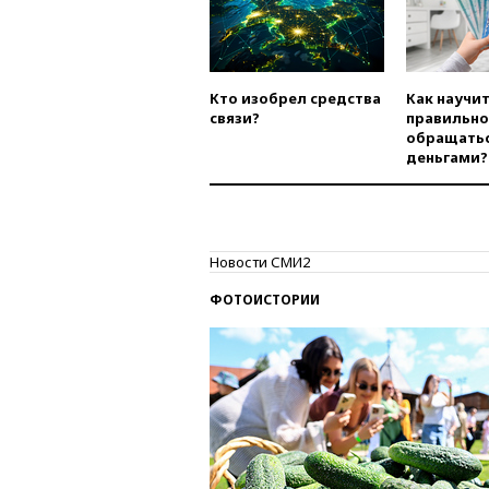
Кто изобрел средства
Как научи
связи?
правильно
обращатьс
деньгами?
Новости СМИ2
ФОТОИСТОРИИ