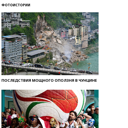
ФОТОИСТОРИИ
Кто изобрел средства связи?
ПОСЛЕДСТВИЯ МОЩНОГО ОПОЛЗНЯ В ЧУНЦИНЕ