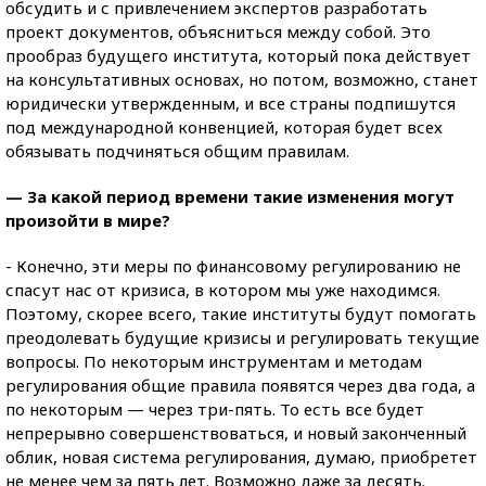
обсудить и с привлечением экспертов разработать
проект документов, объясниться между собой. Это
прообраз будущего института, который пока действует
на консультативных основах, но потом, возможно, станет
юридически утвержденным, и все страны подпишутся
под международной конвенцией, которая будет всех
обязывать подчиняться общим правилам.
— За какой период времени такие изменения могут
произойти в мире?
- Конечно, эти меры по финансовому регулированию не
спасут нас от кризиса, в котором мы уже находимся.
Поэтому, скорее всего, такие институты будут помогать
преодолевать будущие кризисы и регулировать текущие
вопросы. По некоторым инструментам и методам
регулирования общие правила появятся через два года, а
по некоторым — через три-пять. То есть все будет
непрерывно совершенствоваться, и новый законченный
облик, новая система регулирования, думаю, приобретет
не менее чем за пять лет. Возможно даже за десять.