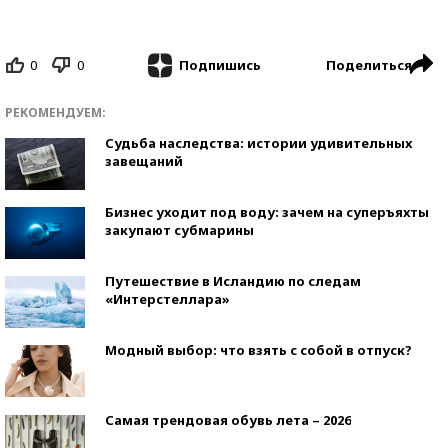
0
0
Поделиться
Подпишись
РЕКОМЕНДУЕМ:
Судьба наследства: истории удивительных
завещаний
Бизнес уходит под воду: зачем на суперъяхты
закупают субмарины
Путешествие в Исландию по следам
«Интерстеллара»
Модный выбор: что взять с собой в отпуск?
Самая трендовая обувь лета – 2026