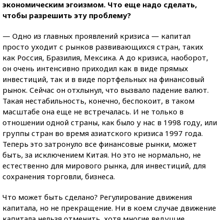
экономическим эгоизмом. Что еще надо сделать,
чтобы разрешить эту проблему?
— Одно из главных проявлений кризиса — капитал
просто уходит с рынков развивающихся стран, таких
как Россия, Бразилия, Мексика. А до кризиса, наоборот,
он очень интенсивно приходил как в виде прямых
инвестиций, так и в виде портфельных на финансовый
рынок. Сейчас он отхлынул, что вызвало падение валют.
Такая нестабильность, конечно, беспокоит, в таком
масштабе она еще не встречалась. И не только в
отношении одной страны, как было у нас в 1998 году, или
группы стран во время азиатского кризиса 1997 года.
Теперь это затронуло все финансовые рынки, может
быть, за исключением Китая. Но это не нормально, не
естественно для мирового рынка, для инвестиций, для
сохранения торговли, бизнеса.
Что может быть сделано? Регулирование движения
капитала, но не прекращение. Ни в коем случае движение
капитала нельзя отменить, хотя многие ведущие