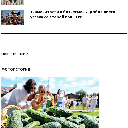
Знаменитости и бизнесмены, добившиеся
успеха со второй попытки
Как защититься от солнца на курорте?
Кто изобрел средства связи?
Новости СМИ2
ФОТОИСТОРИИ