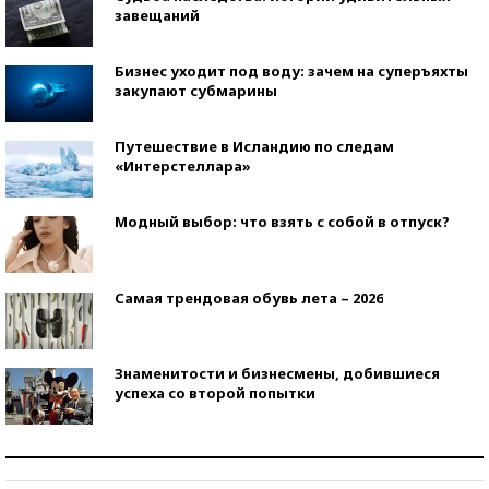
завещаний
Бизнес уходит под воду: зачем на суперъяхты
закупают субмарины
Путешествие в Исландию по следам
«Интерстеллара»
Модный выбор: что взять с собой в отпуск?
Самая трендовая обувь лета – 2026
Знаменитости и бизнесмены, добившиеся
успеха со второй попытки
Как защититься от солнца на курорте?