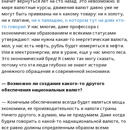
значит вернуться лет на сто назад. Это невозможно. В
мире валютные курсы, движения валют давно уже не
могут быть привязаны ни к какому товару: ни к золоту,
ни к платине,
ни к палладию, о котором тут на днях кто-
то говорил
. У нас многие, даже профессора с
экономическим образованием и всякими статусами
утверждают: нам нужна какая-то энергетическая валюта,
мол, у нас есть нефть, рубль будет измеряться в нефти.
Или в электроэнергии, или в уране, еще у нас много леса.
Это экономический бред! Я смело так могу сказать,
потому что эти люди глубоко не знают истории
денежного обращения и современной экономики.
— Возможно ли создание какого-то другого
обеспечения национальных валют?
— Конечным обеспечением всегда будет являться мощь
экономики, ее производительность и налоги страны.
Ничего другого, я думаю, мы не придумаем. Даже когда
будем говорить о какой-то наднациональной валюте, то
все равно должны определенным образом всеми