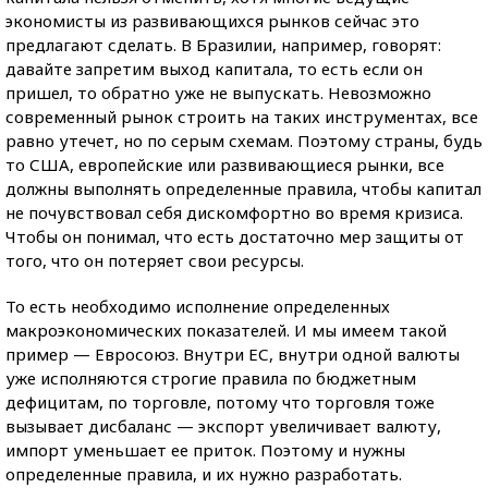
экономисты из развивающихся рынков сейчас это
предлагают сделать. В Бразилии, например, говорят:
давайте запретим выход капитала, то есть если он
пришел, то обратно уже не выпускать. Невозможно
современный рынок строить на таких инструментах, все
равно утечет, но по серым схемам. Поэтому страны, будь
то США, европейские или развивающиеся рынки, все
должны выполнять определенные правила, чтобы капитал
не почувствовал себя дискомфортно во время кризиса.
Чтобы он понимал, что есть достаточно мер защиты от
того, что он потеряет свои ресурсы.
То есть необходимо исполнение определенных
макроэкономических показателей. И мы имеем такой
пример — Евросоюз. Внутри ЕС, внутри одной валюты
уже исполняются строгие правила по бюджетным
дефицитам, по торговле, потому что торговля тоже
вызывает дисбаланс — экспорт увеличивает валюту,
импорт уменьшает ее приток. Поэтому и нужны
определенные правила, и их нужно разработать.