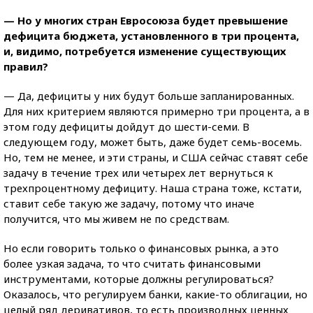
— Но у многих стран Евросоюза будет превышение
дефицита бюджета, установленного в три процента,
и, видимо, потребуется изменение существующих
правил?
— Да, дефициты у них будут больше запланированных.
Для них критерием являются примерно три процента, а в
этом году дефициты дойдут до шести-семи. В
следующем году, может быть, даже будет семь-восемь.
Но, тем не менее, и эти страны, и США сейчас ставят себе
задачу в течение трех или четырех лет вернуться к
трехпроцентному дефициту. Наша страна тоже, кстати,
ставит себе такую же задачу, потому что иначе
получится, что мы живем не по средствам.
Но если говорить только о финансовых рынка, а это
более узкая задача, то что считать финансовыми
инструментами, которые должны регулироваться?
Оказалось, что регулируем банки, какие-то облигации, но
целый ряд деривативов, то есть производных ценных