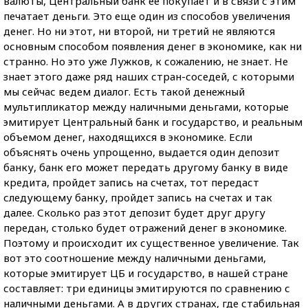
валюты, Центральный банк ее покупает и в связи с этим
печатает деньги. Это еще один из способов увеличения
денег. Но ни этот, ни второй, ни третий не являются
основным способом появления денег в экономике, как ни
странно. Но это уже Лужков, к сожалению, не знает. Не
знает этого даже ряд наших стран-соседей, с которыми
мы сейчас ведем диалог. Есть такой денежный
мультипликатор между наличными деньгами, которые
эмитирует Центральный банк и государство, и реальным
объемом денег, находящихся в экономике. Если
объяснять очень упрощенно, выдается один депозит
банку, банк его может передать другому банку в виде
кредита, пройдет запись на счетах, тот передаст
следующему банку, пройдет запись на счетах и так
далее. Сколько раз этот депозит будет друг другу
передан, столько будет отражений денег в экономике.
Поэтому и происходит их существенное увеличение. Так
вот это соотношение между наличными деньгами,
которые эмитирует ЦБ и государство, в нашей стране
составляет: три единицы эмитируются по сравнению с
наличными деньгами. А в других странах, где стабильная