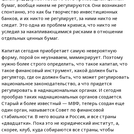
бумаг, вообще никем не регулируются. Они возникают
спонтанно, это как бы творчество инвестиционных
банков, и их никто не регулирует, за ними никто не
следит. Это одна из проблем кризиса, что никто не
уследил за накапливающимися рисками в отношении
отдельных ценных бумаг.
Капитал сегодня приобретает самую невероятную
форму, порой он неузнаваем, мимикрирует. Поэтому
нужно более строго определить, что такое капитал, что
такое финансовый инструмент, какой должен быть
регулятор, где он должен быть, что может регулировать
национальное законодательство, а что придется
регулировать в наднациональных органах. И сегодня
прообраз таких наднациональных органов создается.
Старый и более известный — МВФ, теперь создан еще
один орган, называется Совет по финансовой
стабильности. В него вошла и Россия, и все страны
«двадцатки». Пока это не юридический институт, а,
скорее, клуб, куда собираются все страны, чтобы