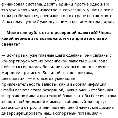
финансовая система, десять единиц против одной. Но
это уже мало кому известно. К сожалению, у нас не все в
этом разбираются, специалистов в стране не так много.
И поэтому лучше Лужкову заниматься ремонтом дорог.
— Может ли рубль стать резервной валютой? Через
какой период это возможно, и что для этого надо
сделать?
— Во-первых, уже главные шаги сделаны, они связаны с
конвертируемостью российской валюты с 2006 года.
Сейчас мы испытали большие вызовы и шоки в связи с
мировым кризисом. Большой отток капитала,
девальвация — это всегда уменьшает
привлекательность валюты, как и высокая инфляция.
Чтобы валюта стала резервной, нужна очень стабильная
макроэкономика и платежный баланс, чтобы Россия стала
экспортной державой и имела стабильный экспорт, не
зависящий от роста или падения цен. Значит, мы должны
диверсифицировать наш экспортный потенциал и