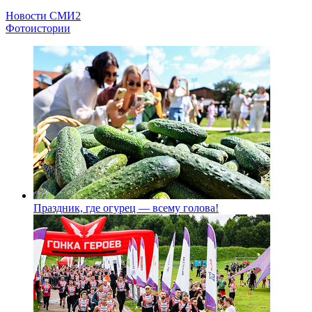
Новости СМИ2
Фотоистории
Праздник, где огурец — всему голова!