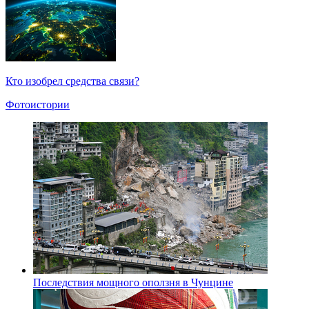
Кто изобрел средства связи?
Фотоистории
Последствия мощного оползня в Чунцине