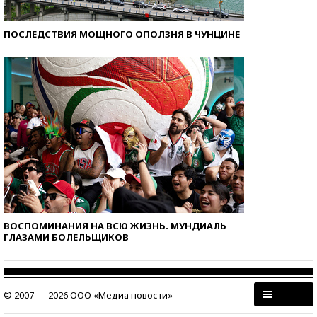
ПОСЛЕДСТВИЯ МОЩНОГО ОПОЛЗНЯ В ЧУНЦИНЕ
ВОСПОМИНАНИЯ НА ВСЮ ЖИЗНЬ. МУНДИАЛЬ
ГЛАЗАМИ БОЛЕЛЬЩИКОВ
© 2007 — 2026 ООО «Медиа новости»