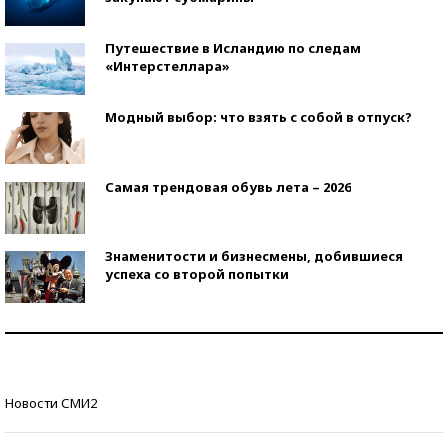
Путешествие в Исландию по следам
«Интерстеллара»
Модный выбор: что взять с собой в отпуск?
Самая трендовая обувь лета – 2026
Знаменитости и бизнесмены, добившиеся
успеха со второй попытки
Как защититься от солнца на курорте?
Кто изобрел средства связи?
Новости СМИ2