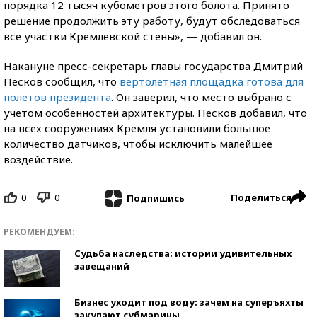
порядка 12 тысяч кубометров этого болота. Принято
решение продолжить эту работу, будут обследоваться
все участки Кремлевской стены», — добавил он.
Накануне пресс-секретарь главы государства Дмитрий
Песков сообщил, что
вертолетная площадка готова для
полетов президента
. Он заверил, что место выбрано с
учетом особенностей архитектуры. Песков добавил, что
на всех сооружениях Кремля установили большое
количество датчиков, чтобы исключить малейшее
воздействие.
0
0
Поделиться
Подпишись
РЕКОМЕНДУЕМ:
Судьба наследства: истории удивительных
завещаний
Бизнес уходит под воду: зачем на суперъяхты
закупают субмарины