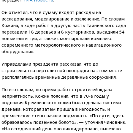
Он отметил, что в сумму входят расходы на
исследования, моделирование и озеленение. По словам
Кожина, в ходе работ в другую часть Тайнинского сада
пересадили 18 деревьев и 8 кустарников, высадили 54
новые ели и туи, а также смонтировали комплекс
современного метеорологического и навигационного
оборудования.
Управделами президента рассказал, что до
строительства вертолетной площадки на этом месте
располагались временные деревянные сооружения.
По его словам, во время работ строителей ждала
неприятность. Кожин пояснил, что в 70-е годы у
подножия Кремлевского холма была сделана система
дренажа, которая затем пришла в негодность, и
кремлевские стены начали подмокать. «По сути, здесь
образовалось подземное болото», — уточнил чиновник.
«На сегодняшний день оно ликвидировано, вывезено