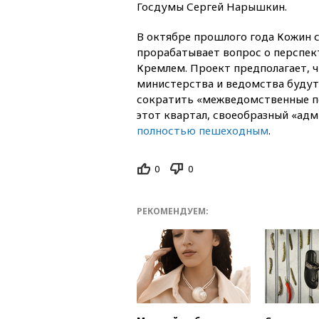
Госдумы Сергей Нарышкин.
В октябре прошлого года Кожин 
прорабатывает вопрос о перспек
Кремлем. Проект предполагает, 
министерства и ведомства буду
сократить «межведомственные пе
этот квартал, своеобразный «ад
полностью пешеходным
.
0
0
РЕКОМЕНДУЕМ: