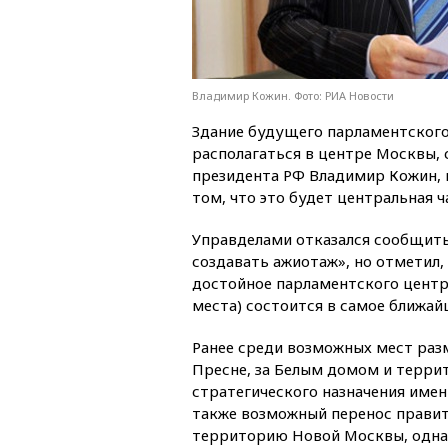
Владимир Кожин. Фото: РИА Новости
Здание будущего парламентского
располагаться в центре Москвы,
президента РФ Владимир Кожин,
том, что это будет центральная 
Управделами отказался сообщить
создавать ажиотаж», но отметил,
достойное парламентского центра
места) состоится в самое ближай
Ранее среди возможных мест раз
Пресне, за Белым домом и терри
стратегического назначения име
также возможный перенос правит
территорию Новой Москвы, однак