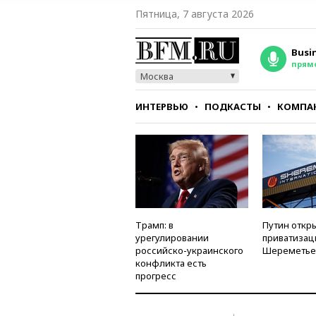
Пятница, 7 августа 2026
Busi
прям
Москва
ИНТЕРВЬЮ
ПОДКАСТЫ
КОМПА
СТИЛЬ
ТЕСТЫ
Трамп: в
Путин откры
урегулировании
приватизац
российско-украинского
Шереметье
конфликта есть
прогресс