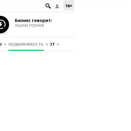
16+
Бизнес говорит:
ищем героев
О
НЕДВИЖИМОСТЬ
IT