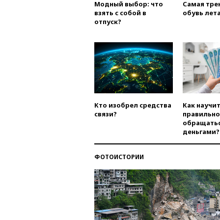
Модный выбор: что
Самая тре
взять с собой в
обувь лета
отпуск?
Кто изобрел средства
Как научи
связи?
правильно
обращатьс
деньгами?
ФОТОИСТОРИИ