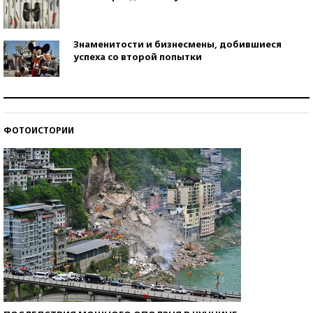
Знаменитости и бизнесмены, добившиеся
успеха со второй попытки
Как защититься от солнца на курорте?
ФОТОИСТОРИИ
Кто изобрел средства связи?