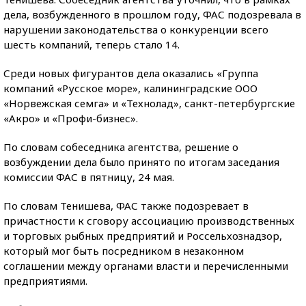
дела, возбужденного в прошлом году, ФАС подозревала в
нарушении законодательства о конкуренции всего
шесть компаний, теперь стало 14.
Среди новых фигурантов дела оказались «Группа
компаний «Русское море», калининградские ООО
«Норвежская семга» и «Технолад», санкт-петербургские
«Акро» и «Профи-бизнес».
По словам собеседника агентства, решение о
возбуждении дела было принято по итогам заседания
комиссии ФАС в пятницу, 24 мая.
По словам Тенишева, ФАС также подозревает в
причастности к сговору ассоциацию производственных
и торговых рыбных предприятий и Россельхознадзор,
который мог быть посредником в незаконном
соглашении между органами власти и перечисленными
предприятиями.