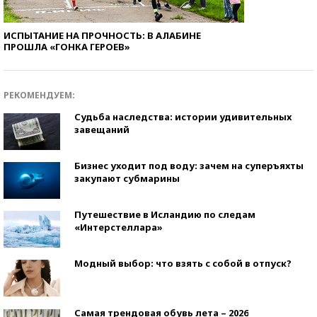
ИСПЫТАНИЕ НА ПРОЧНОСТЬ: В АЛАБИНЕ
ПРОШЛА «ГОНКА ГЕРОЕВ»
РЕКОМЕНДУЕМ:
Судьба наследства: истории удивительных
завещаний
Бизнес уходит под воду: зачем на суперъяхты
закупают субмарины
Путешествие в Исландию по следам
«Интерстеллара»
Модный выбор: что взять с собой в отпуск?
Самая трендовая обувь лета – 2026