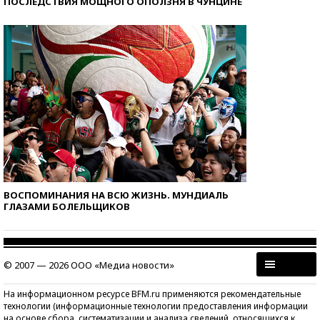
ПОСЛЕДСТВИЯ МОЩНОГО ОПОЛЗНЯ В ЧУНЦИНЕ
ВОСПОМИНАНИЯ НА ВСЮ ЖИЗНЬ. МУНДИАЛЬ
ГЛАЗАМИ БОЛЕЛЬЩИКОВ
© 2007 — 2026 ООО «Медиа новости»
На информационном ресурсе BFM.ru применяются рекомендательные
технологии (информационные технологии предоставления информации
на основе сбора, систематизации и анализа сведений, относящихся к