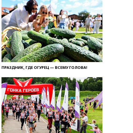
ПРАЗДНИК, ГДЕ ОГУРЕЦ — ВСЕМУ ГОЛОВА!