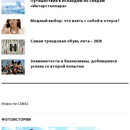
Путешествие в Исландию по следам
«Интерстеллара»
Модный выбор: что взять с собой в отпуск?
Самая трендовая обувь лета – 2026
Знаменитости и бизнесмены, добившиеся
успеха со второй попытки
Как защититься от солнца на курорте?
Кто изобрел средства связи?
Новости СМИ2
ФОТОИСТОРИИ