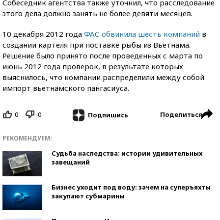
Собеседник агентства также уточнил, что расследование
этого дела должно занять не более девяти месяцев.
10 декабря 2012 года
ФАС обвинила шесть компаний
в
создании картеля при поставке рыбы из Вьетнама.
Решение было принято после проведенных с марта по
июнь 2012 года проверок, в результате которых
выяснилось, что компании распределили между собой
импорт вьетнамского пангасиуса.
0
0
Поделиться
Подпишись
РЕКОМЕНДУЕМ:
Судьба наследства: истории удивительных
завещаний
Бизнес уходит под воду: зачем на суперъяхты
закупают субмарины