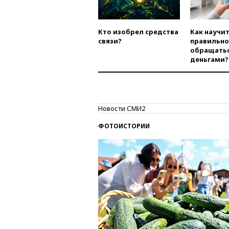
Кто изобрел средства
Как научи
связи?
правильно
обращатьс
деньгами?
Новости СМИ2
ФОТОИСТОРИИ