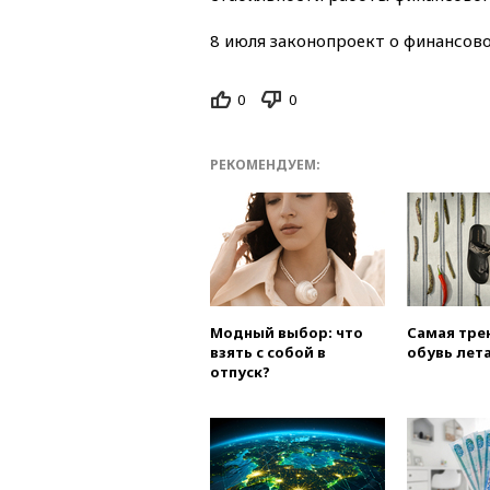
8 июля законопроект о финансов
0
0
РЕКОМЕНДУЕМ:
Модный выбор: что
Самая тре
взять с собой в
обувь лета
отпуск?