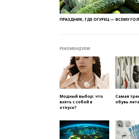
ПРАЗДНИК, ГДЕ ОГУРЕЦ — ВСЕМУ ГО
РЕКОМЕНДУЕМ:
Модный выбор: что
Самая тре
взять с собой в
обувь лета
отпуск?