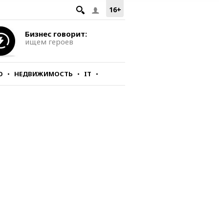
16+
Бизнес говорит:
ищем героев
О
НЕДВИЖИМОСТЬ
IT