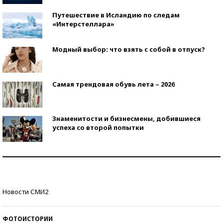
Путешествие в Исландию по следам
«Интерстеллара»
Модный выбор: что взять с собой в отпуск?
Самая трендовая обувь лета – 2026
Знаменитости и бизнесмены, добившиеся
успеха со второй попытки
Как защититься от солнца на курорте?
Кто изобрел средства связи?
Новости СМИ2
ФОТОИСТОРИИ