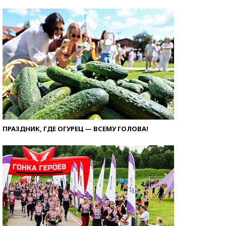
ПРАЗДНИК, ГДЕ ОГУРЕЦ — ВСЕМУ ГОЛОВА!