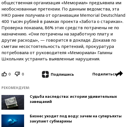
общественная организация «Мемориал» предъявила им
необоснованные претензии. По данным ведомства, эта
НКО ранее получила от организации Memorial Deutschland
400 тысяч рублей в рамках проекта «Забота о стариках».
Проверка показала, 86% этих средств потрачены не по
назначению. «Они потрачены на заработную плату и
другие расходы», — говорится в докладе. Доказав по
сметам несостоятельность претензий, прокуратура
потребовала от руководителя «Мемориала» Галины
Школьник устранить выявленные нарушения.
0
0
Поделиться
Подпишись
РЕКОМЕНДУЕМ:
Судьба наследства: истории удивительных
завещаний
Бизнес уходит под воду: зачем на суперъяхты
закупают субмарины