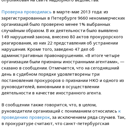
Проверка проводилась
в марте-мае 2013 года: из
зарегистрированных в Петербурге 9660 некоммерческих
организаций было проверено менее 1% выбранных
случайным образом. В их деятельности было выявлено
149 нарушений закона, внесено 80 актов прокурорского
реагирования, из них 22 представления об устранении
нарушения. Кроме того, заведено 47 дел об
административных правонарушениях. «В итоге четыре
организации были признаны иностранными агентами», —
сказано в сообщении. Отмечается, что на сегодняшний
день в судебном порядке удовлетворены три
постановления прокуроров о признании НКО и одного из
руководителей, виновными в осуществлении
деятельности в качестве иностранного агента.
В сообщении также говорится, что, в целом,
руководители организаций с пониманием относились
к
проведению проверок
, за исключением ряда случаев. Так,
в прокуратуре считают, что санкт-петербургская