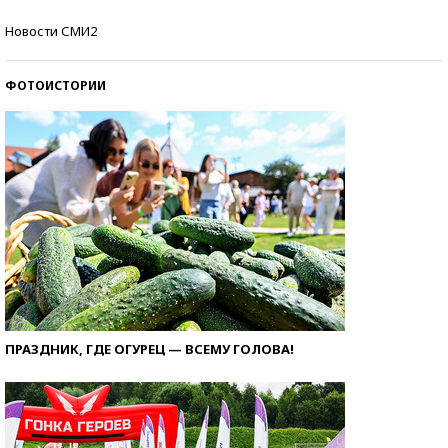
Как защититься от солнца на курорте?
Новости СМИ2
ФОТОИСТОРИИ
ПРАЗДНИК, ГДЕ ОГУРЕЦ — ВСЕМУ ГОЛОВА!