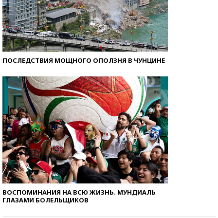
ПОСЛЕДСТВИЯ МОЩНОГО ОПОЛЗНЯ В ЧУНЦИНЕ
ВОСПОМИНАНИЯ НА ВСЮ ЖИЗНЬ. МУНДИАЛЬ
ГЛАЗАМИ БОЛЕЛЬЩИКОВ