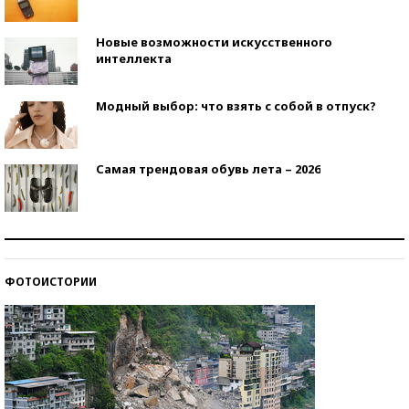
Новые возможности искусственного
интеллекта
Модный выбор: что взять с собой в отпуск?
Самая трендовая обувь лета – 2026
Знаменитости и бизнесмены, добившиеся успеха
со второй попытки
ФОТОИСТОРИИ
Как защититься от солнца на курорте?