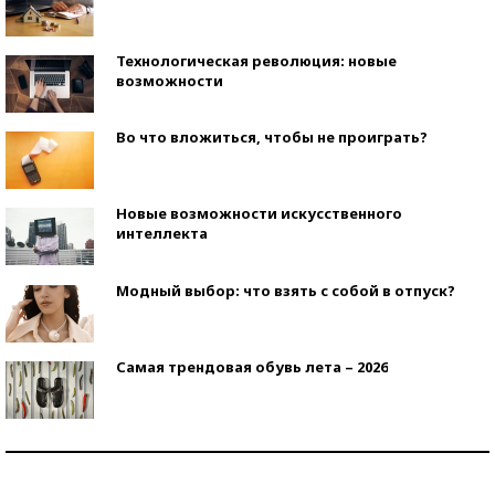
Технологическая революция: новые
возможности
Во что вложиться, чтобы не проиграть?
Новые возможности искусственного
интеллекта
Модный выбор: что взять с собой в отпуск?
Самая трендовая обувь лета – 2026
Знаменитости и бизнесмены, добившиеся успеха
со второй попытки