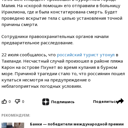
Малия. На «скорой помощи» его отправили в больницу
Ираклиона, где и была констатирована смерть. Будет
проведено вскрытие тела с целью установления точной
причины смерти.
Сотрудники правоохранительных органов начали
предварительное расследование.
22 июля сообщалось, что
российский турист утонул
в
Таиланде. Несчастный случай произошел в районе пляжа
Карон на острове Пхукет во время купания в бурном
море. Причиной трагедии стало то, что россиянин пошел
купаться несмотря на предупреждение о
неблагоприятных погодных условиях.
0
0
Поделиться
Подпишись
РЕКОМЕНДУЕМ:
Банки — победители международной премии