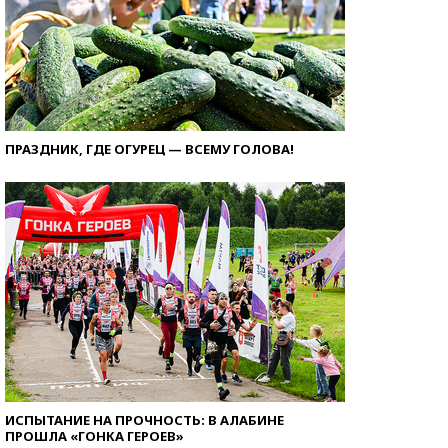
ПРАЗДНИК, ГДЕ ОГУРЕЦ — ВСЕМУ ГОЛОВА!
ИСПЫТАНИЕ НА ПРОЧНОСТЬ: В АЛАБИНЕ
ПРОШЛА «ГОНКА ГЕРОЕВ»