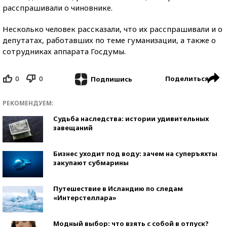
расспрашивали о чиновнике.
Несколько человек рассказали, что их расспрашивали и о
депутатах, работавших по теме гуманизации, а также о
сотрудниках аппарата Госдумы.
0
0
Поделиться
Подпишись
РЕКОМЕНДУЕМ:
Судьба наследства: истории удивительных
завещаний
Бизнес уходит под воду: зачем на суперъяхты
закупают субмарины
Путешествие в Исландию по следам
«Интерстеллара»
Модный выбор: что взять с собой в отпуск?