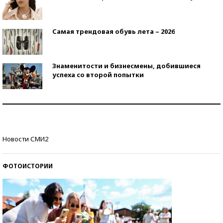
Самая трендовая обувь лета – 2026
Знаменитости и бизнесмены, добившиеся
успеха со второй попытки
Как защититься от солнца на курорте?
Кто изобрел средства связи?
Новости СМИ2
ФОТОИСТОРИИ