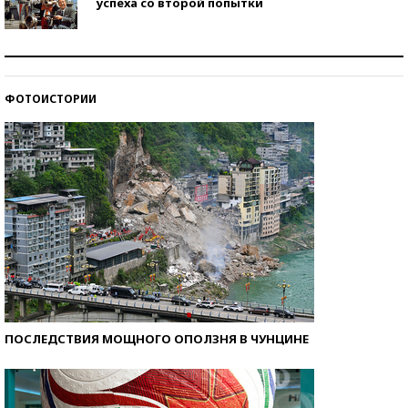
успеха со второй попытки
Как защититься от солнца на курорте?
ФОТОИСТОРИИ
Кто изобрел средства связи?
ПОСЛЕДСТВИЯ МОЩНОГО ОПОЛЗНЯ В ЧУНЦИНЕ