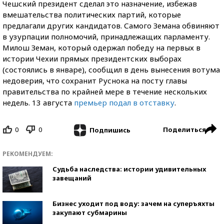
Чешский президент сделал это назначение, избежав
вмешательства политических партий, которые
предлагали других кандидатов. Самого Земана обвиняют
в узурпации полномочий, принадлежащих парламенту.
Милош Земан, который одержал победу на первых в
истории Чехии прямых президентских выборах
(состоялись в январе), сообщил в день вынесения вотума
недоверия, что сохранит Руснока на посту главы
правительства по крайней мере в течение нескольких
недель. 13 августа
премьер подал в отставку
.
0
0
Поделиться
Подпишись
РЕКОМЕНДУЕМ:
Судьба наследства: истории удивительных
завещаний
Бизнес уходит под воду: зачем на суперъяхты
закупают субмарины