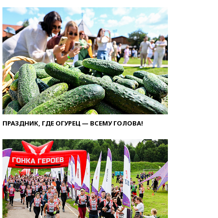
ПРАЗДНИК, ГДЕ ОГУРЕЦ — ВСЕМУ ГОЛОВА!