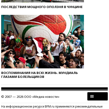
ПОСЛЕДСТВИЯ МОЩНОГО ОПОЛЗНЯ В ЧУНЦИНЕ
ВОСПОМИНАНИЯ НА ВСЮ ЖИЗНЬ. МУНДИАЛЬ
ГЛАЗАМИ БОЛЕЛЬЩИКОВ
© 2007 — 2026 ООО «Медиа новости»
На информационном ресурсе BFM.ru применяются рекомендательные