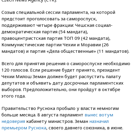
Созыв специальной сессии парламента, на которой
предстоит проголосовать за самороспуск,
поддерживают четыре фракции: Чешская социал-
демократическая партия (54 мандата),
правоцентристская партия ТОП 09 (42 мандата),
Коммунистические партии Чехии и Моравии (26
мандатов) и партия «Дела общественные» (11 мандатов).
Всего для принятия решения о самороспуске необходимо
120 голосов. Если решение будет принято, президент
Чехии Милош Земан должен будет распустить палату
депутатов и объявить дату досрочных парламентских
выборов. Предположительно, они пройдут в октябре
этого года.
Правительство Руснока пробыло у власти немногим
больше месяца. 8 августа парламент
вынес вотум
недоверия
кабинету министров. Земан
назначил
премьером Руснока
, своего давнего союзника, в июне.