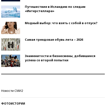
Путешествие в Исландию по следам
«Интерстеллара»
Модный выбор: что взять с собой в отпуск?
Самая трендовая обувь лета – 2026
Знаменитости и бизнесмены, добившиеся
успеха со второй попытки
Как защититься от солнца на курорте?
Кто изобрел средства связи?
Новости СМИ2
ФОТОИСТОРИИ