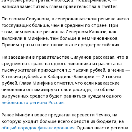
написал заместитель главы правительства в Twitter.
По словам Силуанова, в северокавказском регионе число
госслужащих больше, чем в среднем по стране. При
этом, чем меньше регион на Северном Кавказе, как
выяснили в Минфине, тем больше в нем чиновников.
Причем траты на них также выше среднероссийских.
На заседании в правительстве Силуанов рассказал, что в
среднем по стране на одного чиновника из расчета на
тысячу жителей приходится 1,5 тысячи рублей, в Чечне —
3 тысячи рублей, а в Кабардино-Балкарии — 2 тысячи
рублей. Глава Минфина отметил, что если кавказские
чиновники оптимизируют свои расходы, то объем
вырученных средств будет равняться нуждам одного
небольшого региона России
.
Ранее Минфин вовсе предлагал перевести Чечню, на
которую уходит больше всего средств из бюджета, на
общий порядок финансирования
. Однако власти региона