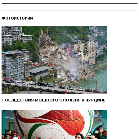
Как защититься от солнца на курорте?
ФОТОИСТОРИИ
Кто изобрел средства связи?
ПОСЛЕДСТВИЯ МОЩНОГО ОПОЛЗНЯ В ЧУНЦИНЕ