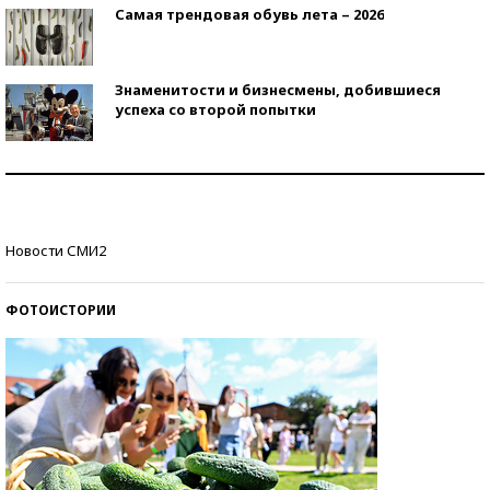
Самая трендовая обувь лета – 2026
Знаменитости и бизнесмены, добившиеся
успеха со второй попытки
Как защититься от солнца на курорте?
Кто изобрел средства связи?
Новости СМИ2
ФОТОИСТОРИИ