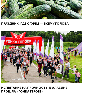
ПРАЗДНИК, ГДЕ ОГУРЕЦ — ВСЕМУ ГОЛОВА!
ИСПЫТАНИЕ НА ПРОЧНОСТЬ: В АЛАБИНЕ
ПРОШЛА «ГОНКА ГЕРОЕВ»