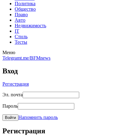
Политика
Общество
Право
Авто
Недвижимость
IT
Стиль
Тесты
Меню
Telegram
t.me/BFMnews
Вход
Регистрация
Эл. почта
Пароль
Напомнить пароль
Войти
Регистрация