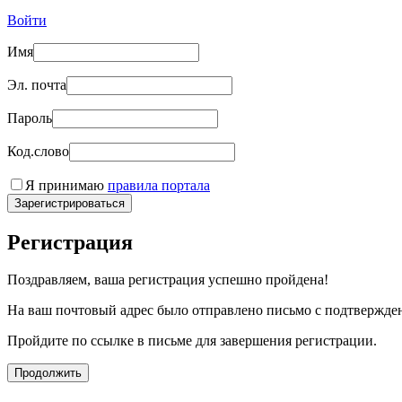
Войти
Имя
Эл. почта
Пароль
Код.слово
Я принимаю
правила портала
Зарегистрироваться
Регистрация
Поздравляем, ваша регистрация успешно пройдена!
На ваш почтовый адрес было отправлено письмо с подтвержде
Пройдите по ссылке в письме для завершения регистрации.
Продолжить