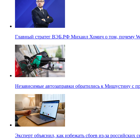
Главный стратег ВЭБ.РФ Михаил Хомич о том, почему Wi
Независимые автозаправки обратились к Мишустину с п
Эксперт объяснил, как избежать сбоев из-за российских 