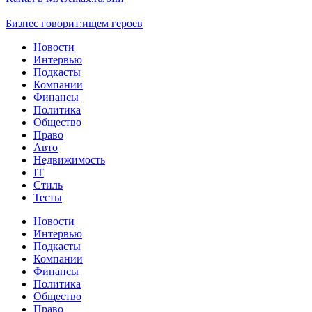
Бизнес говорит:
ищем героев
Новости
Интервью
Подкасты
Компании
Финансы
Политика
Общество
Право
Авто
Недвижимость
IT
Стиль
Тесты
Новости
Интервью
Подкасты
Компании
Финансы
Политика
Общество
Право