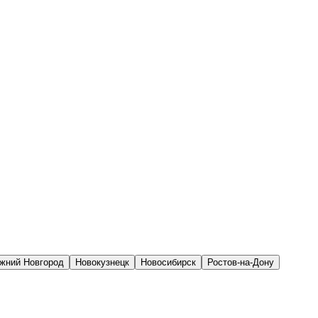
жний Новгород
Новокузнецк
Новосибирск
Ростов-на-Дону