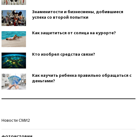
Знаменитости и бизнесмены, добившиеся
успеха со второй попытки
Как защититься от солнца на курорте?
Кто изобрел средства связи?
Как научить ребенка правильно обращаться с
деньгами?
Рекорды ЕГЭ: в каких регионах больше всего
стобалльников?
Самые модные пляжи — 2026
Новости СМИ2
ФОТОИСТОРИИ