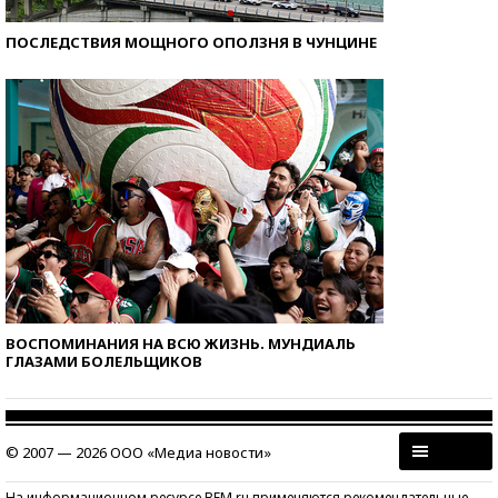
ПОСЛЕДСТВИЯ МОЩНОГО ОПОЛЗНЯ В ЧУНЦИНЕ
ВОСПОМИНАНИЯ НА ВСЮ ЖИЗНЬ. МУНДИАЛЬ
ГЛАЗАМИ БОЛЕЛЬЩИКОВ
© 2007 — 2026 ООО «Медиа новости»
На информационном ресурсе BFM.ru применяются рекомендательные