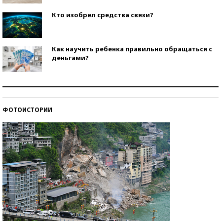
Кто изобрел средства связи?
Как научить ребенка правильно обращаться с
деньгами?
Рекорды ЕГЭ: в каких регионах больше всего
стобалльников?
ФОТОИСТОРИИ
Самые модные пляжи — 2026