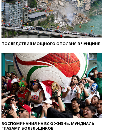
ПОСЛЕДСТВИЯ МОЩНОГО ОПОЛЗНЯ В ЧУНЦИНЕ
ВОСПОМИНАНИЯ НА ВСЮ ЖИЗНЬ. МУНДИАЛЬ
ГЛАЗАМИ БОЛЕЛЬЩИКОВ