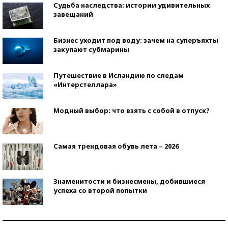
Судьба наследства: истории удивительных
завещаний
Бизнес уходит под воду: зачем на суперъяхты
закупают субмарины
Путешествие в Исландию по следам
«Интерстеллара»
Модный выбор: что взять с собой в отпуск?
Самая трендовая обувь лета – 2026
Знаменитости и бизнесмены, добившиеся
успеха со второй попытки
Как защититься от солнца на курорте?