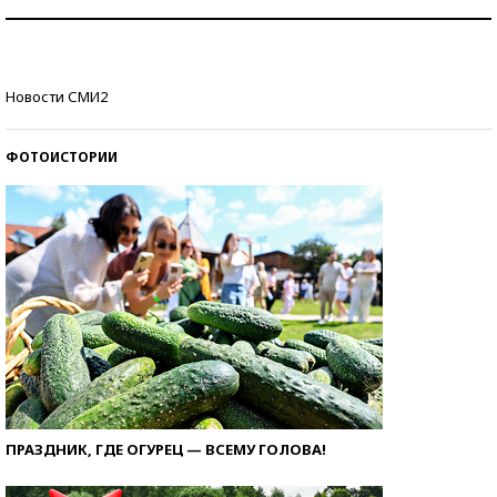
Рекорды ЕГЭ: в каких регионах больше всего
стобалльников?
Самые модные пляжи — 2026
Новости СМИ2
ФОТОИСТОРИИ
ПРАЗДНИК, ГДЕ ОГУРЕЦ — ВСЕМУ ГОЛОВА!