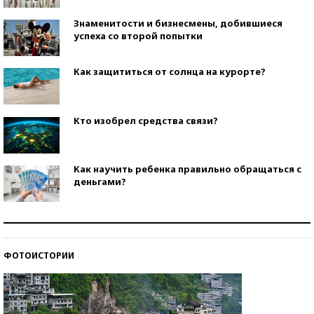
Знаменитости и бизнесмены, добившиеся
успеха со второй попытки
Как защититься от солнца на курорте?
Кто изобрел средства связи?
Как научить ребенка правильно обращаться с
деньгами?
Рекорды ЕГЭ: в каких регионах больше всего
стобалльников?
ФОТОИСТОРИИ
Самые модные пляжи — 2026