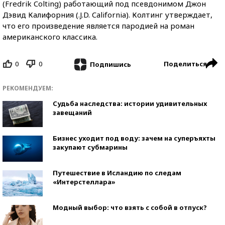
(Fredrik Colting) работающий под псевдонимом Джон
Дэвид Калифорния (.J.D. California). Колтинг утверждает,
что его произведение является пародией на роман
американского классика.
0
0
Поделиться
Подпишись
РЕКОМЕНДУЕМ:
Судьба наследства: истории удивительных
завещаний
Бизнес уходит под воду: зачем на суперъяхты
закупают субмарины
Путешествие в Исландию по следам
«Интерстеллара»
Модный выбор: что взять с собой в отпуск?