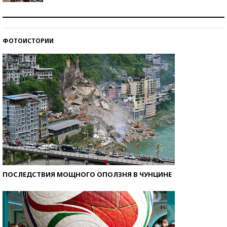
Как защититься от солнца на курорте?
ФОТОИСТОРИИ
Кто изобрел средства связи?
ПОСЛЕДСТВИЯ МОЩНОГО ОПОЛЗНЯ В ЧУНЦИНЕ