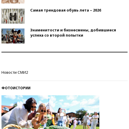
Самая трендовая обувь лета – 2026
Знаменитости и бизнесмены, добившиеся
успеха со второй попытки
Как защититься от солнца на курорте?
Кто изобрел средства связи?
Новости СМИ2
ФОТОИСТОРИИ