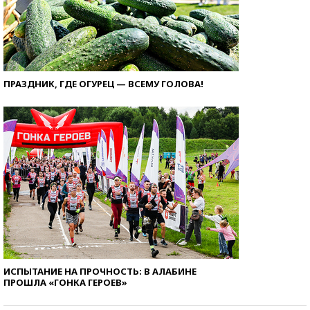
ПРАЗДНИК, ГДЕ ОГУРЕЦ — ВСЕМУ ГОЛОВА!
ИСПЫТАНИЕ НА ПРОЧНОСТЬ: В АЛАБИНЕ
ПРОШЛА «ГОНКА ГЕРОЕВ»