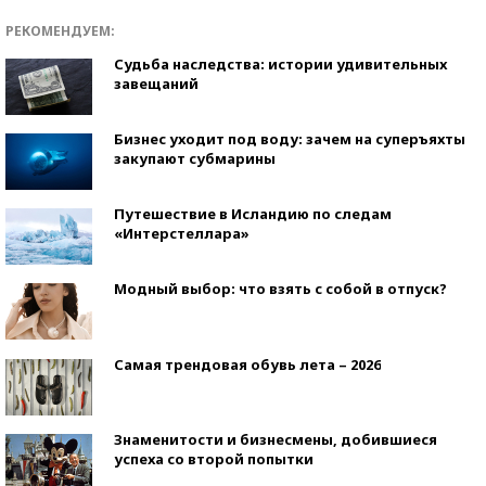
РЕКОМЕНДУЕМ:
Судьба наследства: истории удивительных
завещаний
Бизнес уходит под воду: зачем на суперъяхты
закупают субмарины
Путешествие в Исландию по следам
«Интерстеллара»
Модный выбор: что взять с собой в отпуск?
Самая трендовая обувь лета – 2026
Знаменитости и бизнесмены, добившиеся
успеха со второй попытки