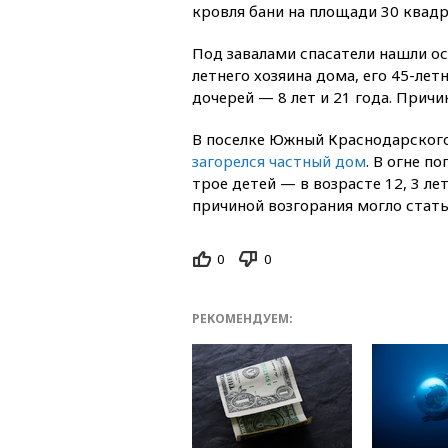
кровля бани на площади 30 квад
Под завалами спасатели нашли ос
летнего хозяина дома, его 45-лет
дочерей — 8 лет и 21 года. Причи
В поселке Южный Краснодарского
загорелся частный дом
. В огне п
трое детей — в возрасте 12, 3 л
причиной возгорания могло стат
0
0
РЕКОМЕНДУЕМ: