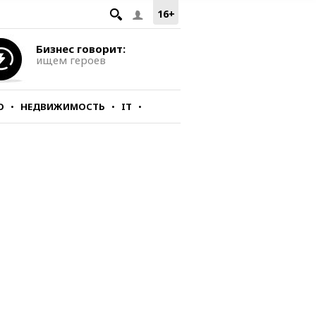
16+
Бизнес говорит:
ищем героев
О
НЕДВИЖИМОСТЬ
IT