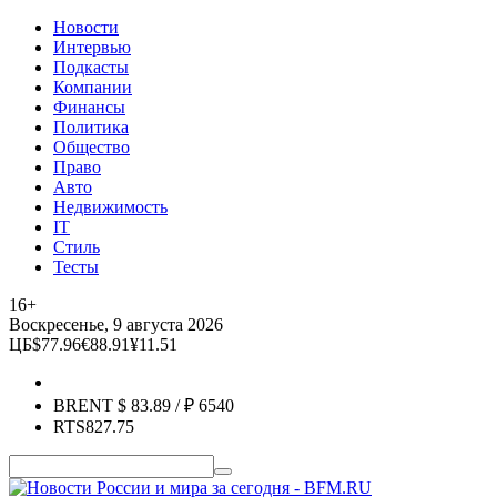
Новости
Интервью
Подкасты
Компании
Финансы
Политика
Общество
Право
Авто
Недвижимость
IT
Стиль
Тесты
16+
Воскресенье, 9 августа 2026
ЦБ
$
77.96
€
88.91
¥
11.51
BRENT
$
83.89
/ ₽
6540
RTS
827.75