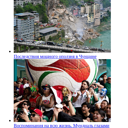
Последствия мощного оползня в Чунцине
Воспоминания на всю жизнь. Мундиаль глазами