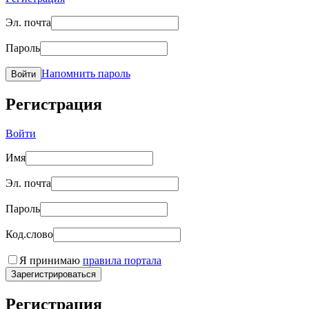
Эл. почта
Пароль
Напомнить пароль
Войти
Регистрация
Войти
Имя
Эл. почта
Пароль
Код.слово
Я принимаю
правила портала
Зарегистрироваться
Регистрация