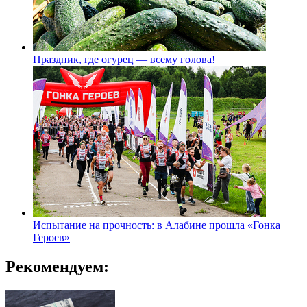
Праздник, где огурец — всему голова!
Испытание на прочность: в Алабине прошла «Гонка
Героев»
Рекомендуем: