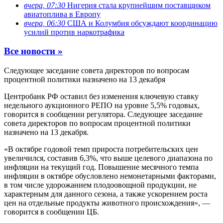
вчера, 07:30
Нигерия стала крупнейшим поставщиком
авиатоплива в Европу
вчера, 06:30
США и Колумбия обсуждают координацию
усилий против наркотрафика
Все новости »
Следующее заседание совета директоров по вопросам
процентной политики назначено на 13 декабря
Центробанк РФ оставил без изменения ключевую ставку
недельного аукционного РЕПО на уровне 5,5% годовых,
говорится в сообщении регулятора. Следующее заседание
совета директоров по вопросам процентной политики
назначено на 13 декабря.
«В октябре годовой темп прироста потребительских цен
увеличился, составив 6,3%, что выше целевого диапазона по
инфляции на текущий год. Повышение месячного темпа
инфляции в октябре обусловлено немонетарными факторами,
в том числе удорожанием плодоовощной продукции, не
характерным для данного сезона, а также ускорением роста
цен на отдельные продукты животного происхождения», —
говорится в сообщении ЦБ.