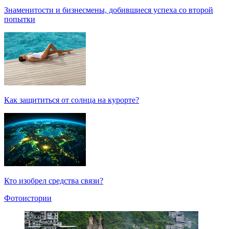
Знаменитости и бизнесмены, добившиеся успеха со второй
попытки
Как защититься от солнца на курорте?
Кто изобрел средства связи?
Фотоистории