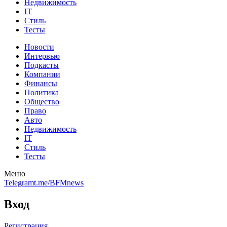
Недвижимость
IT
Стиль
Тесты
Новости
Интервью
Подкасты
Компании
Финансы
Политика
Общество
Право
Авто
Недвижимость
IT
Стиль
Тесты
Меню
Telegram
t.me/BFMnews
Вход
Регистрация