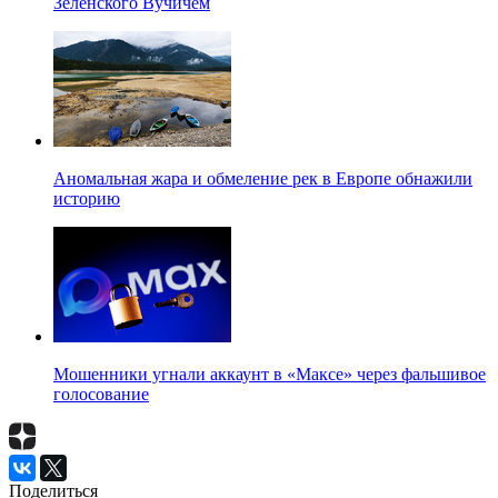
Зеленского Вучичем
Аномальная жара и обмеление рек в Европе обнажили
историю
Мошенники угнали аккаунт в «Максе» через фальшивое
голосование
Поделиться