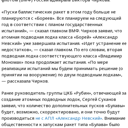
«Пуски баллистических ракет в этом году больше не
планируются с «Бореев». Все планируем на следующий
год в соответствии с планом государственных
испытаний», — сказал главком ВМФ. Чирков заявил, что
атомная подводная лодка класса «Борей» «Александр
Невский» уже завершила испытания. «Идет устранение ее
недостатков», — сказал главком. По его словам, вторая
подводная лодка соответствующего класса «Владимир
Мономах» пока продолжает испытания. «По мере
реализации испытаний мы будем принимать решение (о
принятии на вооружение) по двум подводным лодкам»,
— рассказала Чирков.
Ранее руководитель группы ЦКБ «Рубин», отвечающей за
создание атомных подводных лодок, Сергей Суханов
заявил, что количество дополнительных пусков «Булавы»
будет, возможно, скорректировано, и они точно будут
производиться
не с АПЛ «Александр Невский»
. Внимание
общественности к запускам ракет типа «Булава» было