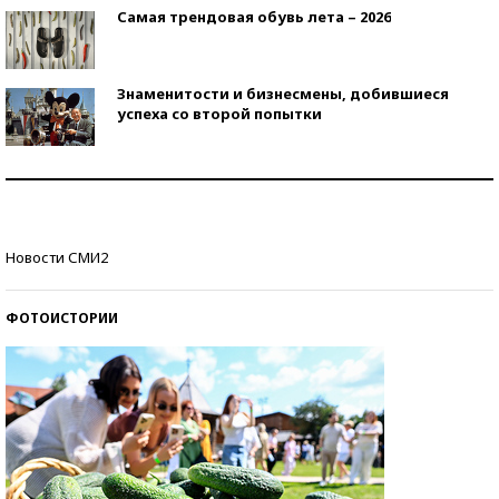
Самая трендовая обувь лета – 2026
Знаменитости и бизнесмены, добившиеся
успеха со второй попытки
Как защититься от солнца на курорте?
Кто изобрел средства связи?
Новости СМИ2
ФОТОИСТОРИИ