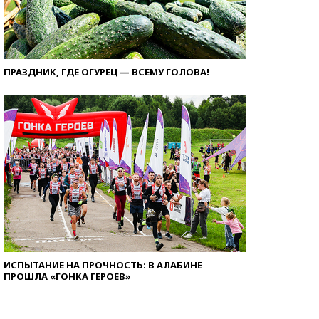
ПРАЗДНИК, ГДЕ ОГУРЕЦ — ВСЕМУ ГОЛОВА!
ИСПЫТАНИЕ НА ПРОЧНОСТЬ: В АЛАБИНЕ
ПРОШЛА «ГОНКА ГЕРОЕВ»