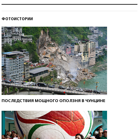
Как защититься от солнца на курорте?
ФОТОИСТОРИИ
Кто изобрел средства связи?
ПОСЛЕДСТВИЯ МОЩНОГО ОПОЛЗНЯ В ЧУНЦИНЕ