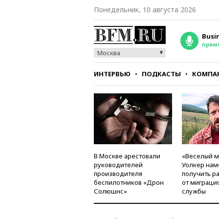
Понедельник, 10 августа 2026
Busi
прям
Москва
ИНТЕРВЬЮ
ПОДКАСТЫ
КОМПА
СТИЛЬ
ТЕСТЫ
В Москве арестовали
«Веселый 
руководителей
Уолкер нам
производителя
получить р
беспилотников «Дрон
от миграци
Солюшнс»
службы