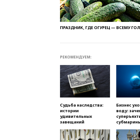
ПРАЗДНИК, ГДЕ ОГУРЕЦ — ВСЕМУ ГО
РЕКОМЕНДУЕМ:
Судьба наследства:
Бизнес ух
истории
воду: заче
удивительных
суперъяхт
завещаний
субмарин