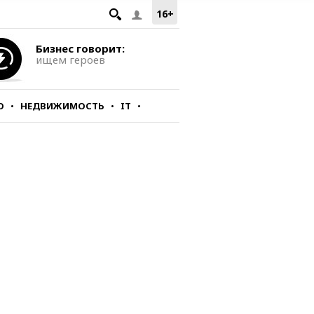
16+
Бизнес говорит:
ищем героев
О
НЕДВИЖИМОСТЬ
IT