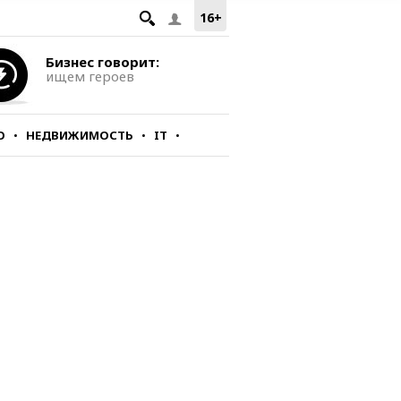
16+
Бизнес говорит:
ищем героев
О
НЕДВИЖИМОСТЬ
IT