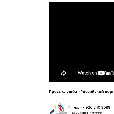
Пресс-служба «Российской кор
Тел. +7 926 240 8088
Михаил Сергеев