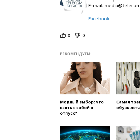
E-mail: media@telecom
Facebook
0
0
РЕКОМЕНДУЕМ:
Модный выбор: что
Самая тре
взять с собой в
обувь лета
отпуск?