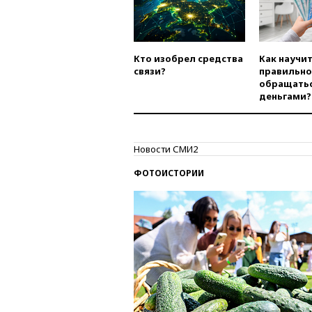
Кто изобрел средства
Как научи
связи?
правильно
обращатьс
деньгами?
Новости СМИ2
ФОТОИСТОРИИ