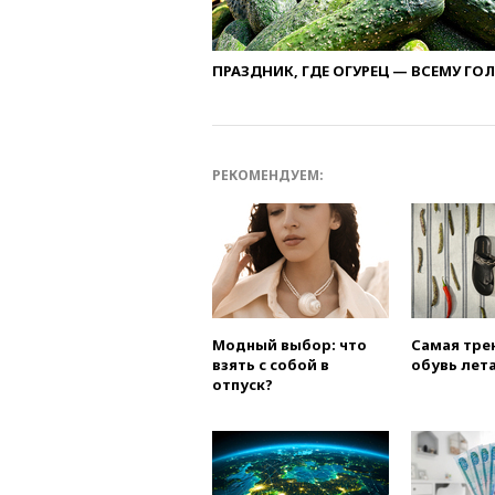
ПРАЗДНИК, ГДЕ ОГУРЕЦ — ВСЕМУ ГО
РЕКОМЕНДУЕМ:
Модный выбор: что
Самая тре
взять с собой в
обувь лета
отпуск?