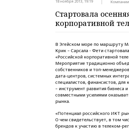
18 ноября 2013, 19:19
Компании
Стартовала осення
корпоративной тел
В Эгейском море по маршруту Ма
Крик – Сарсала - Фети стартовала
«Российской корпоративной теле
Мероприятие традиционно объе
собственников и топ-менеджеров
дата-центров, системных интегр
специалистов, финансистов, для 
– инструмент развития бизнеса 
совместными усилиями оказыват
рынка.
«Потенциал российского ИКТ рынк
О чем свидетельствует, в том чи
брендов к участию в телеком-рег