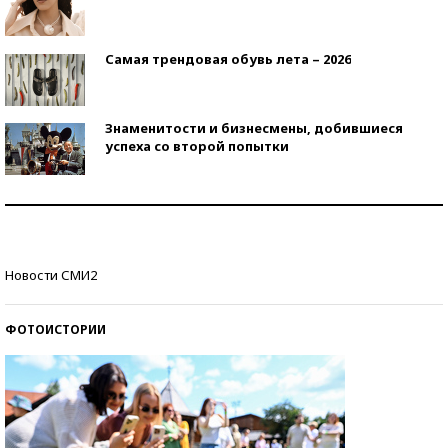
Самая трендовая обувь лета – 2026
Знаменитости и бизнесмены, добившиеся
успеха со второй попытки
Как защититься от солнца на курорте?
Кто изобрел средства связи?
Новости СМИ2
ФОТОИСТОРИИ