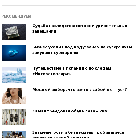
РЕКОМЕНДУЕМ:
Судьба наследства: истории удивительных
завещаний
Бизнес уходит под воду: зачем на суперъяхты
закупают субмарины
Путешествие в Исландию по следам
«Интерстеллара»
Модный выбор: что взять с собой в отпуск?
Самая трендовая обувь лета – 2026
Знаменитости и бизнесмены, добившиеся
успеха со второй попытки