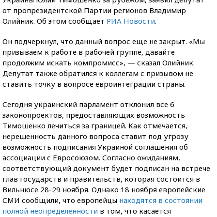
от пропрезидентской Партии регионов Владимир
Олийник. Об этом сообщает
РИА Новости
.
Он подчеркнул, что данный вопрос еще не закрыт. «Мы
призываем к работе в рабочей группе, давайте
продолжим искать компромисс», — сказал Олийник.
Депутат также обратился к коллегам с призывом не
ставить точку в вопросе евроинтеграции страны.
Сегодня украинский парламент отклонил все 6
законопроектов, предоставляющих возможность
Тимошенко лечиться за границей. Как отмечается,
нерешенность данного вопроса ставит под угрозу
возможность подписания Украиной соглашения об
ассоциации с Евросоюзом. Согласно ожиданиям,
соответствующий документ будет подписан на встрече
глав государств и правительств, которая состоится в
Вильнюсе 28-29 ноября. Однако 18 ноября европейские
СМИ сообщили, что европейцы
находятся в состоянии
полной неопределенности
в том, что касается