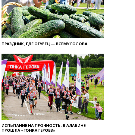
ПРАЗДНИК, ГДЕ ОГУРЕЦ — ВСЕМУ ГОЛОВА!
ИСПЫТАНИЕ НА ПРОЧНОСТЬ: В АЛАБИНЕ
ПРОШЛА «ГОНКА ГЕРОЕВ»