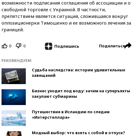
возможности подписания соглашения об ассоциации и о
свободной торговле с Украиной. В частности,
препятствием является ситуация, сложившаяся вокруг
оппозиционерки Тимошенко и ее возможного лечения за
границей.
0
0
Поделиться
Подпишись
РЕКОМЕНДУЕМ:
Судьба наследства: истории удивительных
завещаний
Бизнес уходит под воду: зачем на суперъяхты
закупают субмарины
Путешествие в Исландию по следам
«Интерстеллара»
Модный выбор: что взять с собой в отпуск?