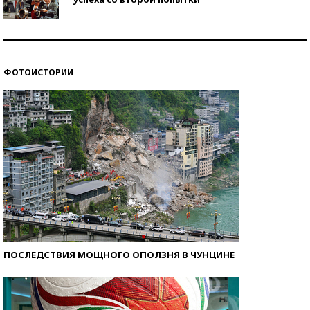
Как защититься от солнца на курорте?
ФОТОИСТОРИИ
Кто изобрел средства связи?
ПОСЛЕДСТВИЯ МОЩНОГО ОПОЛЗНЯ В ЧУНЦИНЕ