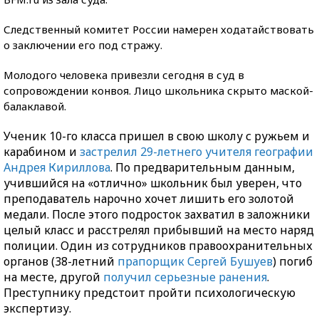
Следственный комитет России намерен ходатайствовать
о заключении его под стражу.
Молодого человека привезли сегодня в суд в
сопровождении конвоя. Лицо школьника скрыто маской-
балаклавой.
Ученик 10-го класса пришел в свою школу с ружьем и
карабином и
застрелил 29-летнего учителя географии
Андрея Кириллова
. По предварительным данным,
учившийся на «отлично» школьник был уверен, что
преподаватель нарочно хочет лишить его золотой
медали. После этого подросток захватил в заложники
целый класс и расстрелял прибывший на место наряд
полиции. Один из сотрудников правоохранительных
органов (38-летний
прапорщик Сергей Бушуев
) погиб
на месте, другой
получил серьезные ранения
.
Преступнику предстоит пройти психологическую
экспертизу.