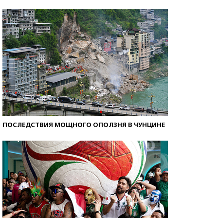
Как защититься от солнца на курорте?
ПОСЛЕДСТВИЯ МОЩНОГО ОПОЛЗНЯ В ЧУНЦИНЕ