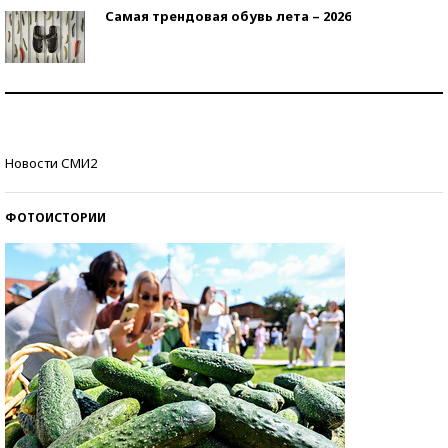
Самая трендовая обувь лета – 2026
Знаменитости и бизнесмены, добившиеся успеха
со второй попытки
Как защититься от солнца на курорте?
Новости СМИ2
ФОТОИСТОРИИ