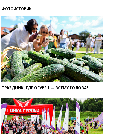
ФОТОИСТОРИИ
ПРАЗДНИК, ГДЕ ОГУРЕЦ — ВСЕМУ ГОЛОВА!