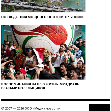
ПОСЛЕДСТВИЯ МОЩНОГО ОПОЛЗНЯ В ЧУНЦИНЕ
ВОСПОМИНАНИЯ НА ВСЮ ЖИЗНЬ. МУНДИАЛЬ
ГЛАЗАМИ БОЛЕЛЬЩИКОВ
© 2007 — 2026 ООО «Медиа новости»