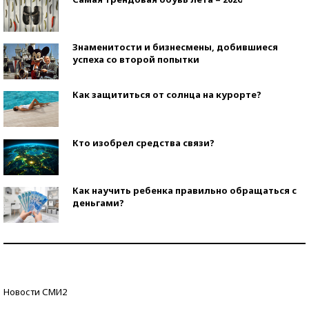
Знаменитости и бизнесмены, добившиеся
успеха со второй попытки
Как защититься от солнца на курорте?
Кто изобрел средства связи?
Как научить ребенка правильно обращаться с
деньгами?
Рекорды ЕГЭ: в каких регионах больше всего
стобалльников?
Самые модные пляжи — 2026
Новости СМИ2