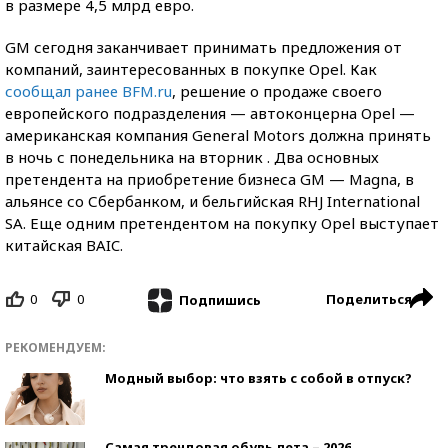
в размере 4,5 млрд евро.
GM сегодня заканчивает принимать предложения от
компаний, заинтересованных в покупке Opel. Как
сообщал ранее BFM.ru
, решение о продаже своего
европейского подразделения — автоконцерна Opel —
американская компания General Motors должна принять
в ночь с понедельника на вторник . Два основных
претендента на приобретение бизнеса GM — Magna, в
альянсе со Сбербанком, и бельгийская RHJ International
SA. Еще одним претендентом на покупку Opel выступает
китайская BAIC.
0
0
Поделиться
Подпишись
РЕКОМЕНДУЕМ:
Модный выбор: что взять с собой в отпуск?
Самая трендовая обувь лета – 2026