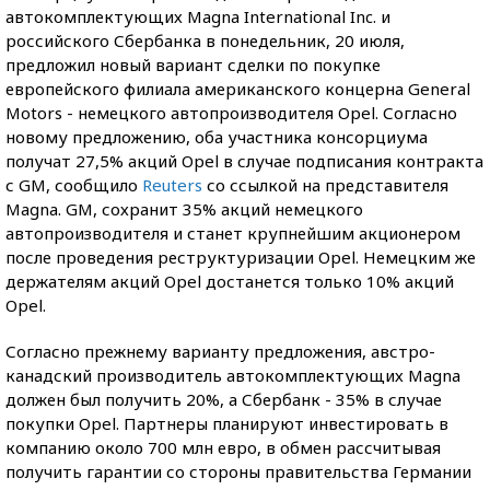
автокомплектующих Magna International Inc. и
российского Сбербанка в понедельник, 20 июля,
предложил новый вариант сделки по покупке
европейского филиала американского концерна General
Motors - немецкого автопроизводителя Opel. Согласно
новому предложению, оба участника консорциума
получат 27,5% акций Opel в случае подписания контракта
с GM, сообщило
Reuters
со ссылкой на представителя
Magna. GM, сохранит 35% акций немецкого
автопроизводителя и станет крупнейшим акционером
после проведения реструктуризации Opel. Немецким же
держателям акций Opel достанется только 10% акций
Opel.
Согласно прежнему варианту предложения, австро-
канадский производитель автокомплектующих Magna
должен был получить 20%, а Сбербанк - 35% в случае
покупки Opel. Партнеры планируют инвестировать в
компанию около 700 млн евро, в обмен рассчитывая
получить гарантии со стороны правительства Германии