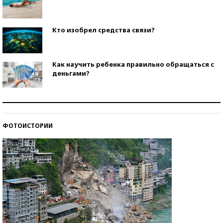
Кто изобрел средства связи?
Как научить ребенка правильно обращаться с
деньгами?
Рекорды ЕГЭ: в каких регионах больше всего
стобалльников?
ФОТОИСТОРИИ
Самые модные пляжи — 2026