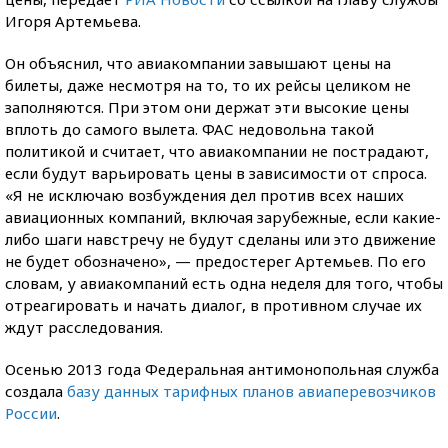
Игоря Артемьева.
Он объяснил, что авиакомпании завышают цены на
билеты, даже несмотря на то, то их рейсы целиком не
заполняются. При этом они держат эти высокие цены
вплоть до самого вылета. ФАС недовольна такой
политикой и считает, что авиакомпании не пострадают,
если будут варьировать цены в зависимости от спроса.
«Я не исключаю возбуждения дел против всех наших
авиационных компаний, включая зарубежные, если какие-
либо шаги навстречу не будут сделаны или это движение
не будет обозначено», — предостерег Артемьев. По его
словам, у авиакомпаний есть одна неделя для того, чтобы
отреагировать и начать диалог, в противном случае их
ждут расследования.
Осенью 2013 года Федеральная антимонопольная служба
создала
базу данных тарифных планов авиаперевозчиков
России
.