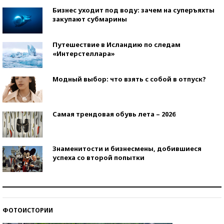
Бизнес уходит под воду: зачем на суперъяхты
закупают субмарины
Путешествие в Исландию по следам
«Интерстеллара»
Модный выбор: что взять с собой в отпуск?
Самая трендовая обувь лета – 2026
Знаменитости и бизнесмены, добившиеся
успеха со второй попытки
Как защититься от солнца на курорте?
ФОТОИСТОРИИ
Кто изобрел средства связи?