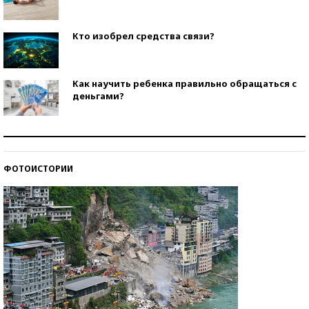
Кто изобрел средства связи?
Как научить ребенка правильно обращаться с
деньгами?
Рекорды ЕГЭ: в каких регионах больше всего
стобалльников?
ФОТОИСТОРИИ
Самые модные пляжи — 2026