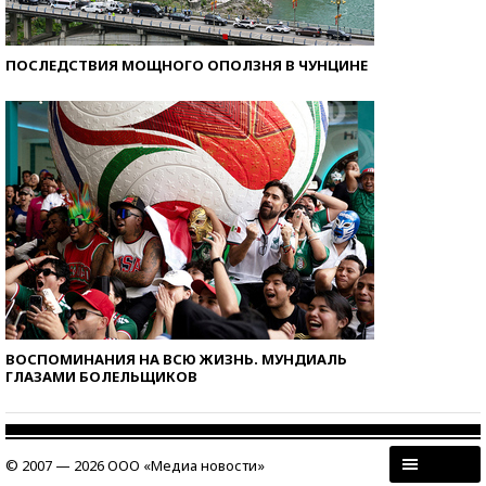
ПОСЛЕДСТВИЯ МОЩНОГО ОПОЛЗНЯ В ЧУНЦИНЕ
ВОСПОМИНАНИЯ НА ВСЮ ЖИЗНЬ. МУНДИАЛЬ
ГЛАЗАМИ БОЛЕЛЬЩИКОВ
© 2007 — 2026 ООО «Медиа новости»