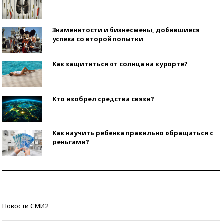
Знаменитости и бизнесмены, добившиеся
успеха со второй попытки
Как защититься от солнца на курорте?
Кто изобрел средства связи?
Как научить ребенка правильно обращаться с
деньгами?
Рекорды ЕГЭ: в каких регионах больше всего
стобалльников?
Самые модные пляжи — 2026
Новости СМИ2