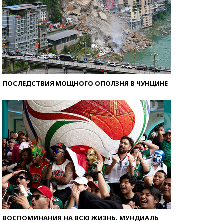
ПОСЛЕДСТВИЯ МОЩНОГО ОПОЛЗНЯ В ЧУНЦИНЕ
ВОСПОМИНАНИЯ НА ВСЮ ЖИЗНЬ. МУНДИАЛЬ