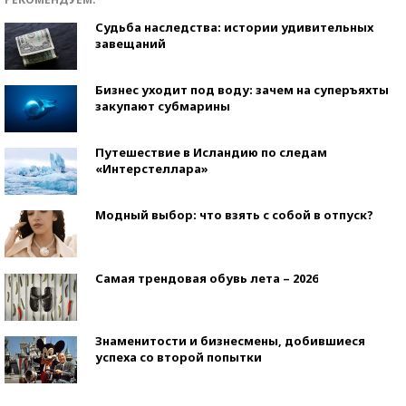
Судьба наследства: истории удивительных
завещаний
Бизнес уходит под воду: зачем на суперъяхты
закупают субмарины
Путешествие в Исландию по следам
«Интерстеллара»
Модный выбор: что взять с собой в отпуск?
Самая трендовая обувь лета – 2026
Знаменитости и бизнесмены, добившиеся
успеха со второй попытки
Как защититься от солнца на курорте?