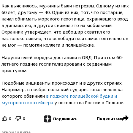
Как выяснилось, мужчины были нетрезвы. Одному из них
60 лет, другому — 40. Один из них, тот, что постарше,
начал обнимать морского пехотинца, охранявшего вход
в дипмиссию, а другой снимал это на мобильный.
Охранник утверждает, что дебошир схватил его
настолько сильно, что освободиться самостоятельно он
не мог — помогли коллеги и полицейские.
Нарушителей порядка доставили в ОВД. При этом 60-
летнего позднее госпитализировали с сердечным
приступом.
Подобные инциденты происходят и в других странах.
Например, в ноябре польский суд арестовал человека
которого обвинили
в поджоге полицейской будки и
мусорного контейнера
у посольства России в Польше.
0
0
Поделиться
Подпишись
РЕКОМЕНДУЕМ: