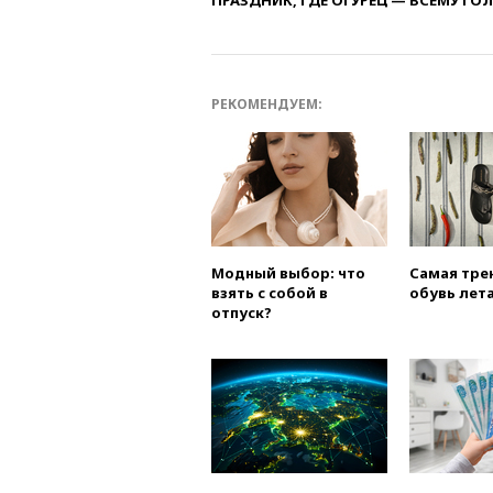
ПРАЗДНИК, ГДЕ ОГУРЕЦ — ВСЕМУ ГО
РЕКОМЕНДУЕМ:
Модный выбор: что
Самая тре
взять с собой в
обувь лета
отпуск?