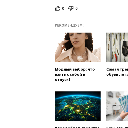
0
0
РЕКОМЕНДУЕМ:
Модный выбор: что
Самая тре
взять с собой в
обувь лета
отпуск?