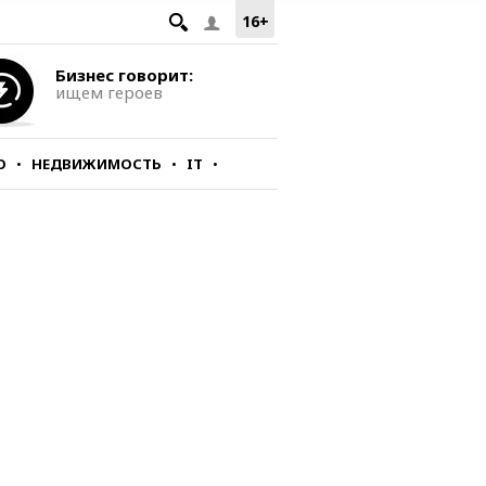
16+
Бизнес говорит:
ищем героев
О
НЕДВИЖИМОСТЬ
IT