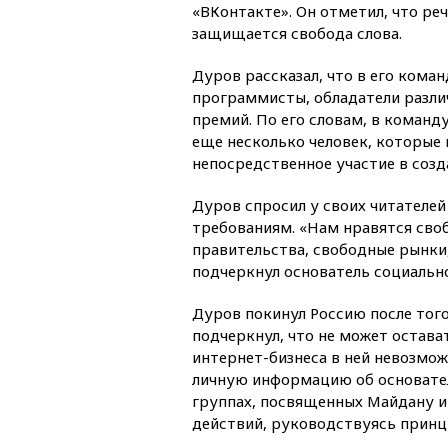
«ВКонтакте». Он отметил, что реч
защищается свобода слова.
Дуров рассказал, что в его кома
программисты, обладатели разл
премий. По его словам, в команду
еще несколько человек, которые
непосредственное участие в созд
Дуров спросил у своих читателей
требованиям. «Нам нравятся сво
правительства, свободные рынки
подчеркнул основатель социально
Дуров покинул Россию после того
подчеркнул, что не может остават
интернет-бизнеса в ней невозмож
личную информацию об основателя
группах, посвященных Майдану и
действий, руководствуясь принци