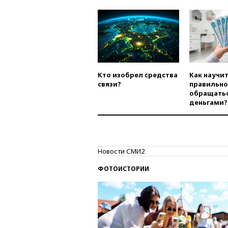
Кто изобрел средства
Как научи
связи?
правильно
обращатьс
деньгами?
Новости СМИ2
ФОТОИСТОРИИ