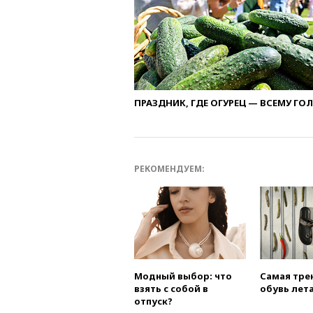
ПРАЗДНИК, ГДЕ ОГУРЕЦ — ВСЕМУ ГО
РЕКОМЕНДУЕМ:
Модный выбор: что
Самая тре
взять с собой в
обувь лета
отпуск?