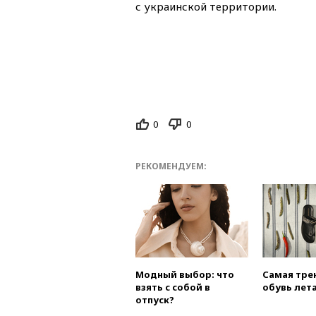
с украинской территории.
0
0
РЕКОМЕНДУЕМ:
Модный выбор: что
Самая тре
взять с собой в
обувь лета
отпуск?