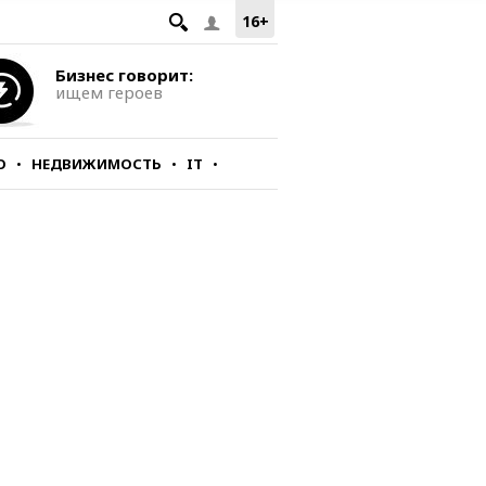
16+
Бизнес говорит:
ищем героев
О
НЕДВИЖИМОСТЬ
IT