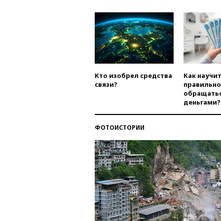
Кто изобрел средства
Как научи
связи?
правильно
обращатьс
деньгами?
ФОТОИСТОРИИ