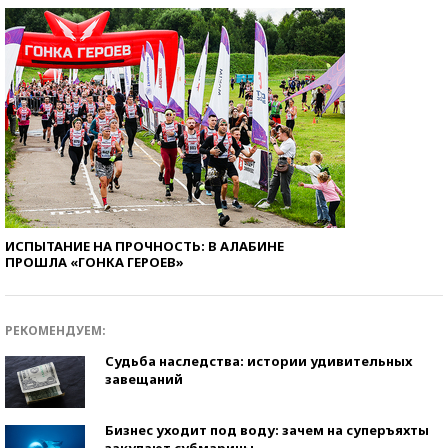
ИСПЫТАНИЕ НА ПРОЧНОСТЬ: В АЛАБИНЕ
ПРОШЛА «ГОНКА ГЕРОЕВ»
РЕКОМЕНДУЕМ:
Судьба наследства: истории удивительных
завещаний
Бизнес уходит под воду: зачем на суперъяхты
закупают субмарины