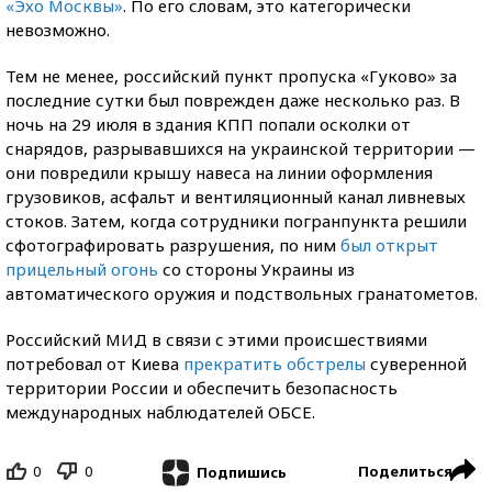
«Эхо Москвы»
. По его словам, это категорически
невозможно.
Тем не менее, российский пункт пропуска «Гуково» за
последние сутки был поврежден даже несколько раз. В
ночь на 29 июля в здания КПП попали осколки от
снарядов, разрывавшихся на украинской территории —
они повредили крышу навеса на линии оформления
грузовиков, асфальт и вентиляционный канал ливневых
стоков. Затем, когда сотрудники погранпункта решили
сфотографировать разрушения, по ним
был открыт
прицельный огонь
со стороны Украины из
автоматического оружия и подствольных гранатометов.
Российский МИД в связи с этими происшествиями
потребовал от Киева
прекратить обстрелы
суверенной
территории России и обеспечить безопасность
международных наблюдателей ОБСЕ.
0
0
Поделиться
Подпишись