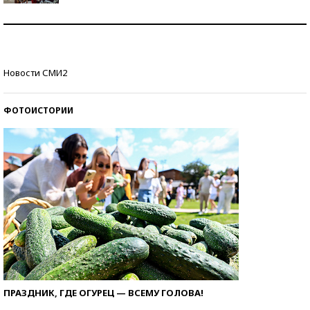
Как защититься от солнца на курорте?
Кто изобрел средства связи?
Новости СМИ2
ФОТОИСТОРИИ
ПРАЗДНИК, ГДЕ ОГУРЕЦ — ВСЕМУ ГОЛОВА!