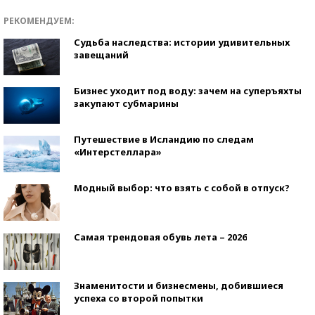
РЕКОМЕНДУЕМ:
Судьба наследства: истории удивительных
завещаний
Бизнес уходит под воду: зачем на суперъяхты
закупают субмарины
Путешествие в Исландию по следам
«Интерстеллара»
Модный выбор: что взять с собой в отпуск?
Самая трендовая обувь лета – 2026
Знаменитости и бизнесмены, добившиеся
успеха со второй попытки