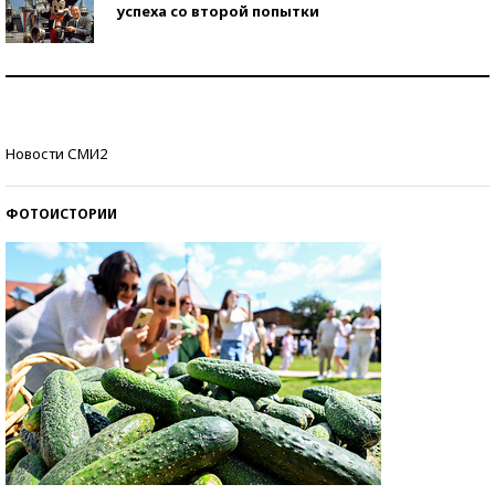
успеха со второй попытки
Как защититься от солнца на курорте?
Кто изобрел средства связи?
Новости СМИ2
ФОТОИСТОРИИ