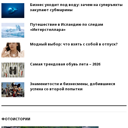
Бизнес уходит под воду: зачем на суперъяхты
закупают субмарины
Путешествие в Исландию по следам
«Интерстеллара»
Модный выбор: что взять с собой в отпуск?
Самая трендовая обувь лета – 2026
Знаменитости и бизнесмены, добившиеся
успеха со второй попытки
Как защититься от солнца на курорте?
ФОТОИСТОРИИ
Кто изобрел средства связи?