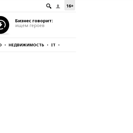
16+
Бизнес говорит:
ищем героев
О
НЕДВИЖИМОСТЬ
IT