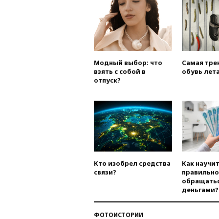
Модный выбор: что
Самая тре
взять с собой в
обувь лета
отпуск?
Кто изобрел средства
Как научи
связи?
правильно
обращатьс
деньгами?
ФОТОИСТОРИИ