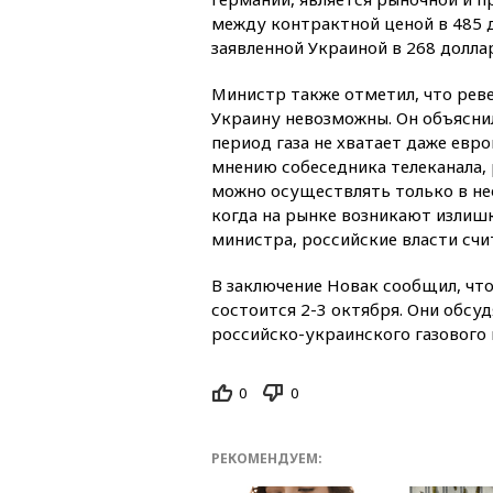
между контрактной ценой в 485 д
заявленной Украиной в 268 долла
Министр также отметил, что реве
Украину невозможны. Он объяснил
период газа не хватает даже евр
мнению собеседника телеканала,
можно осуществлять только в не
когда на рынке возникают излишки
министра, российские власти сч
В заключение Новак сообщил, что
состоится 2-3 октября. Они обсу
российско-украинского газового 
0
0
РЕКОМЕНДУЕМ: