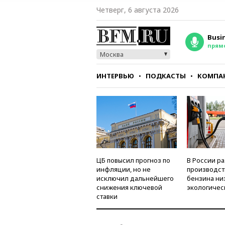
Четверг, 6 августа 2026
Busi
прям
Москва
ИНТЕРВЬЮ
ПОДКАСТЫ
КОМПА
СТИЛЬ
ТЕСТЫ
ЦБ повысил прогноз по
В России р
инфляции, но не
производст
исключил дальнейшего
бензина ни
снижения ключевой
экологичес
ставки