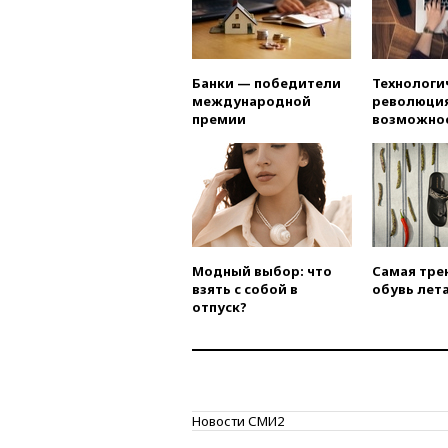
Банки — победители
Технологи
международной
революция
премии
возможно
Модный выбор: что
Самая тре
взять с собой в
обувь лета
отпуск?
Новости СМИ2