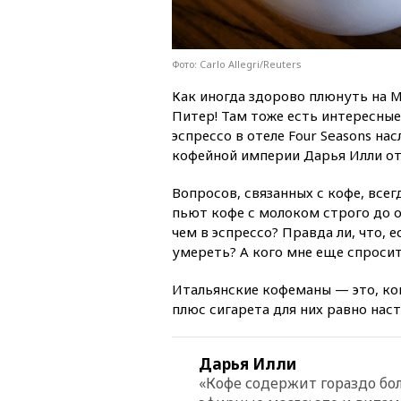
Фото: Carlo Allegri/Reuters
Как иногда здорово плюнуть на М
Питер! Там тоже есть интересные
эспрессо в отеле Four Seasons на
кофейной империи Дарья Илли отв
Вопросов, связанных с кофе, все
пьют кофе с молоком строго до 
чем в эспрессо? Правда ли, что, 
умереть? А кого мне еще спросить
Итальянские кофеманы — это, кон
плюс сигарета для них равно наст
Дарья Илли
«Кофе содержит гораздо бо