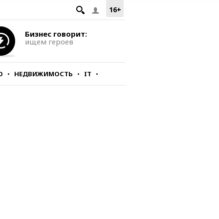
16+
Бизнес говорит:
ищем героев
О
НЕДВИЖИМОСТЬ
IT