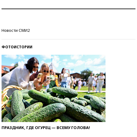
Знаменитости и бизнесмены, добившиеся успеха
со второй попытки
Как защититься от солнца на курорте?
Новости СМИ2
ФОТОИСТОРИИ
ПРАЗДНИК, ГДЕ ОГУРЕЦ — ВСЕМУ ГОЛОВА!