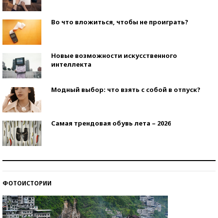
Во что вложиться, чтобы не проиграть?
Новые возможности искусственного
интеллекта
Модный выбор: что взять с собой в отпуск?
Самая трендовая обувь лета – 2026
Знаменитости и бизнесмены, добившиеся успеха
со второй попытки
ФОТОИСТОРИИ
Как защититься от солнца на курорте?