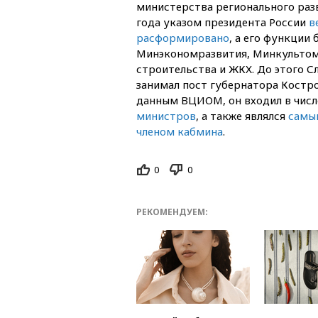
министерства регионального разв
года указом президента России
в
расформировано
, а его функции
Минэкономразвития, Минкультом
строительства и ЖКХ. До этого С
занимал пост губернатора Костр
данным ВЦИОМ, он входил в чис
министров
, а также являлся
самы
членом кабмина
.
0
0
РЕКОМЕНДУЕМ: