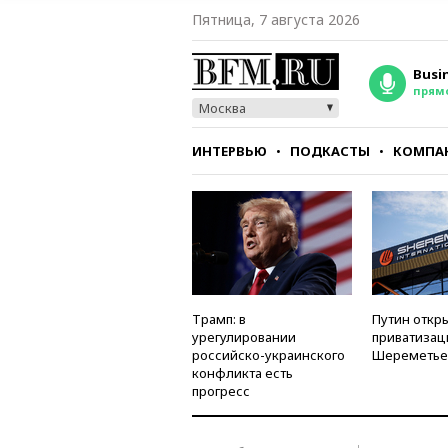
Пятница, 7 августа 2026
Busi
прям
Москва
ИНТЕРВЬЮ
ПОДКАСТЫ
КОМПА
СТИЛЬ
ТЕСТЫ
Трамп: в
Путин откры
урегулировании
приватизац
российско-украинского
Шереметье
конфликта есть
прогресс