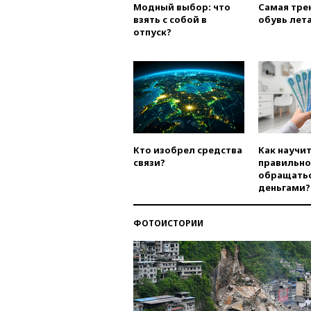
Модный выбор: что
Самая тре
взять с собой в
обувь лета
отпуск?
Кто изобрел средства
Как научи
связи?
правильно
обращатьс
деньгами?
ФОТОИСТОРИИ