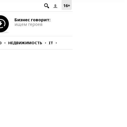
16+
Бизнес говорит:
ищем героев
О
НЕДВИЖИМОСТЬ
IT