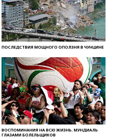
ПОСЛЕДСТВИЯ МОЩНОГО ОПОЛЗНЯ В ЧУНЦИНЕ
ВОСПОМИНАНИЯ НА ВСЮ ЖИЗНЬ. МУНДИАЛЬ
ГЛАЗАМИ БОЛЕЛЬЩИКОВ