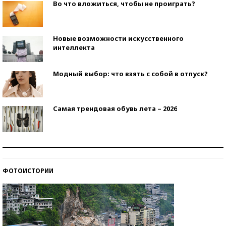
Во что вложиться, чтобы не проиграть?
Новые возможности искусственного
интеллекта
Модный выбор: что взять с собой в отпуск?
Самая трендовая обувь лета – 2026
Знаменитости и бизнесмены, добившиеся успеха
со второй попытки
ФОТОИСТОРИИ
Как защититься от солнца на курорте?