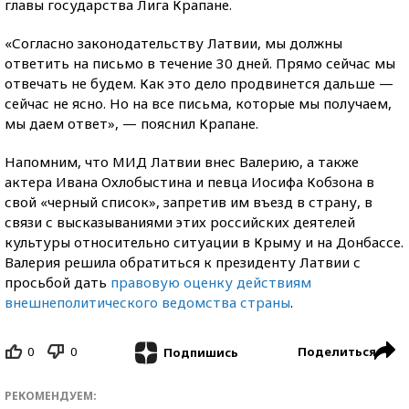
главы государства Лига Крапане.
«Согласно законодательству Латвии, мы должны
ответить на письмо в течение 30 дней. Прямо сейчас мы
отвечать не будем. Как это дело продвинется дальше —
сейчас не ясно. Но на все письма, которые мы получаем,
мы даем ответ», — пояснил Крапане.
Напомним, что МИД Латвии внес Валерию, а также
актера Ивана Охлобыстина и певца Иосифа Кобзона в
свой «черный список», запретив им въезд в страну, в
связи с высказываниями этих российских деятелей
культуры относительно ситуации в Крыму и на Донбассе.
Валерия решила обратиться к президенту Латвии с
просьбой дать
правовую оценку действиям
внешнеполитического ведомства страны
.
0
0
Поделиться
Подпишись
РЕКОМЕНДУЕМ: