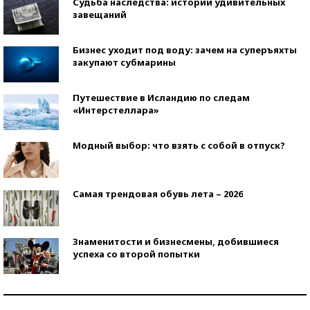
Судьба наследства: истории удивительных
завещаний
Бизнес уходит под воду: зачем на суперъяхты
закупают субмарины
Путешествие в Исландию по следам
«Интерстеллара»
Модный выбор: что взять с собой в отпуск?
Самая трендовая обувь лета – 2026
Знаменитости и бизнесмены, добившиеся
успеха со второй попытки
Как защититься от солнца на курорте?