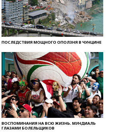
ПОСЛЕДСТВИЯ МОЩНОГО ОПОЛЗНЯ В ЧУНЦИНЕ
ВОСПОМИНАНИЯ НА ВСЮ ЖИЗНЬ. МУНДИАЛЬ
ГЛАЗАМИ БОЛЕЛЬЩИКОВ