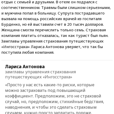
отдых с семьей и друзьями. В отеле он подрался с
соотечественником. Травмы были слишком серьезными,
и мужчина попал в больницу. Супруга пострадавшего
вызвала на помощь российских врачей из госпиталя
Бурденко, но ей выставили счет в 20 тысяч долларов.
Женщина смогла перечислить только семь. Страховая
компания платить отказалась, так как турист был пьян.
Замглавы управления страхования путешествующих
«Ингосстраха» Лариса Антонова уверяет, что так бы
поступила любая компания.
Лариса Антонова
замглавы управления страхования
путешествующих «Ингосстраха»
«Просто у нас есть какие-то риски, которые
можно застраховать под повышающий
коэффициент. Предположим, это не страховой
случай, но, предположим, стихийные бедствия,
наводнения, и чтобы это сделать страховым
случаем, нужно просто заплатить дороже.