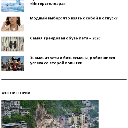
«Интерстеллара»
Модный выбор: что взять с собой в отпуск?
Самая трендовая обувь лета – 2026
Знаменитости и бизнесмены, добившиеся
успеха со второй попытки
Как защититься от солнца на курорте?
ФОТОИСТОРИИ
Кто изобрел средства связи?