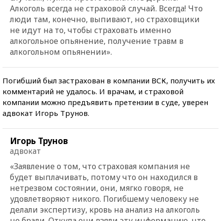
Алкоголь всегда не страховой случай. Всегда! Что
люди там, конечно, выпивают, но страховщики
не идут на то, чтобы страховать именно
алкогольное опьянение, получение травм в
алкогольном опьянении».
Погибший был застрахован в компании ВСК, получить их
комментарий не удалось. И врачам, и страховой
компании можно предъявить претензии в суде, уверен
адвокат Игорь Трунов.
Игорь Трунов
адвокат
«Заявление о том, что страховая компания не
будет выплачивать, потому что он находился в
нетрезвом состоянии, они, мягко говоря, не
удовлетворяют никого. Погибшему человеку не
делали экспертизу, кровь на анализ на алкоголь
не брали. Откуда они взяли эту информацию, что