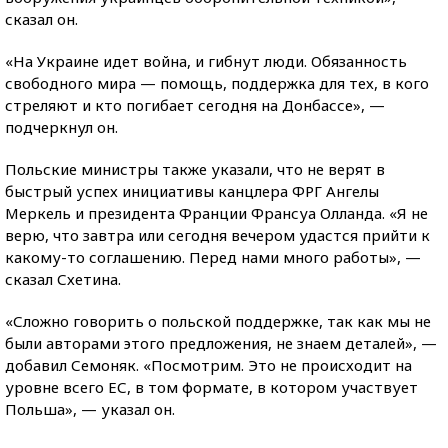
сказал он.
«На Украине идет война, и гибнут люди. Обязанность
свободного мира — помощь, поддержка для тех, в кого
стреляют и кто погибает сегодня на Донбассе», —
подчеркнул он.
Польские министры также указали, что не верят в
быстрый успех инициативы канцлера ФРГ Ангелы
Меркель и президента Франции Франсуа Олланда. «Я не
верю, что завтра или сегодня вечером удастся прийти к
какому-то соглашению. Перед нами много работы», —
сказал Схетина.
«Сложно говорить о польской поддержке, так как мы не
были авторами этого предложения, не знаем деталей», —
добавил Семоняк. «Посмотрим. Это не происходит на
уровне всего ЕС, в том формате, в котором участвует
Польша», — указал он.