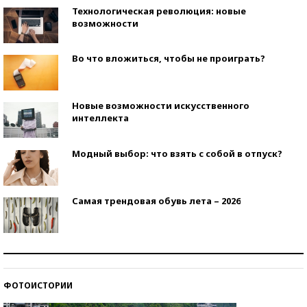
Технологическая революция: новые
возможности
Во что вложиться, чтобы не проиграть?
Новые возможности искусственного
интеллекта
Модный выбор: что взять с собой в отпуск?
Самая трендовая обувь лета – 2026
Знаменитости и бизнесмены, добившиеся успеха
со второй попытки
ФОТОИСТОРИИ
Как защититься от солнца на курорте?