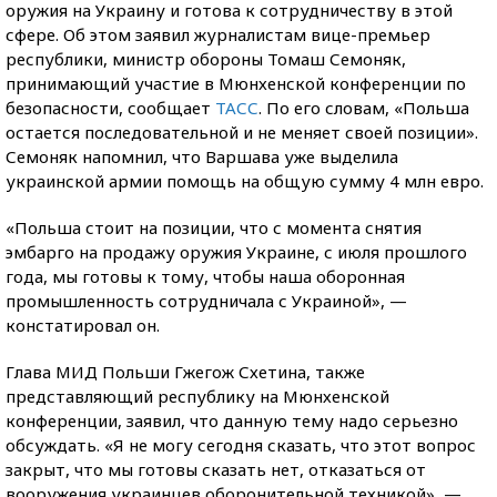
оружия на Украину и готова к сотрудничеству в этой
сфере. Об этом заявил журналистам вице-премьер
республики, министр обороны Томаш Семоняк,
принимающий участие в Мюнхенской конференции по
безопасности, сообщает
ТАСС
. По его словам, «Польша
остается последовательной и не меняет своей позиции».
Семоняк напомнил, что Варшава уже выделила
украинской армии помощь на общую сумму 4 млн евро.
«Польша стоит на позиции, что с момента снятия
эмбарго на продажу оружия Украине, с июля прошлого
года, мы готовы к тому, чтобы наша оборонная
промышленность сотрудничала с Украиной», —
констатировал он.
Глава МИД Польши Гжегож Схетина, также
представляющий республику на Мюнхенской
конференции, заявил, что данную тему надо серьезно
обсуждать. «Я не могу сегодня сказать, что этот вопрос
закрыт, что мы готовы сказать нет, отказаться от
вооружения украинцев оборонительной техникой», —