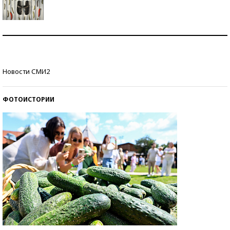
Знаменитости и бизнесмены, добившиеся успеха
со второй попытки
Как защититься от солнца на курорте?
Новости СМИ2
ФОТОИСТОРИИ