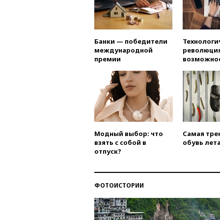
Банки — победители
Технологи
международной
революция
премии
возможно
Модный выбор: что
Самая тре
взять с собой в
обувь лета
отпуск?
ФОТОИСТОРИИ