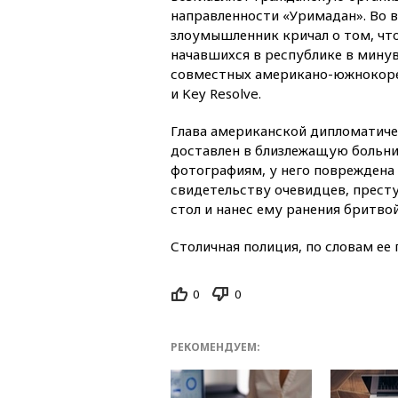
направленности «Уримадан». Во 
злоумышленник кричал о том, что
начавшихся в республике в мину
совместных американо-южнокорей
и Key Resolve.
Глава американской дипломатиче
доставлен в близлежащую больн
фотографиям, у него повреждена п
свидетельству очевидцев, престу
стол и нанес ему ранения бритвой
Столичная полиция, по словам ее
0
0
РЕКОМЕНДУЕМ: