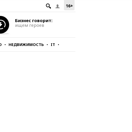
16+
Бизнес говорит:
ищем героев
О
НЕДВИЖИМОСТЬ
IT