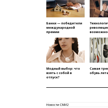
Банки — победители
Технологи
международной
революция
премии
возможно
Модный выбор: что
Самая тре
взять с собой в
обувь лета
отпуск?
Новости СМИ2