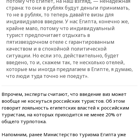
потому что Египет, на наш взгляд, — ненадежная
страна: то они в рублях будут деньги принимать,
то не в рублях, то теперь давайте визы для
индивидуалов введем. У нас Египта, конечно же,
крайне мало, потому что индивидуальный
турист предпочитает отдыхать в
пятизвездочном отеле с гарантированным
качеством и в спокойной политической
ситуации. Но если это, действительно, будет
введено, то и, скажем так, те несколько отелей,
которые мы иногда предлагаем в Египте, я думаю,
что люди туда точно не поедут».
Впрочем, эксперты считают, что введение виз может
вообще не коснуться российских туристов. Об этом
говорит лояльность египетских властей к российским
туристам, на которых приходится не менее 20% от
общего турпотока.
Напомним, ранее Министерство туризма Египта уже