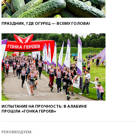
ПРАЗДНИК, ГДЕ ОГУРЕЦ — ВСЕМУ ГОЛОВА!
ИСПЫТАНИЕ НА ПРОЧНОСТЬ: В АЛАБИНЕ
ПРОШЛА «ГОНКА ГЕРОЕВ»
РЕКОМЕНДУЕМ: