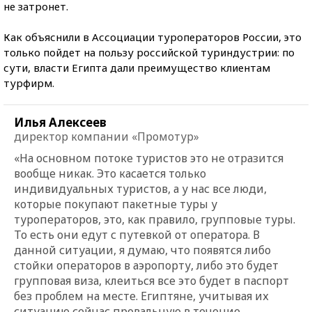
не затронет.
Как объяснили в Ассоциации туроператоров России, это
только пойдет на пользу российской туриндустрии: по
сути, власти Египта дали преимущество клиентам
турфирм.
Илья Алексеев
директор компании «Промотур»
«На основном потоке туристов это не отразится
вообще никак. Это касается только
индивидуальных туристов, а у нас все люди,
которые покупают пакетные туры у
туроператоров, это, как правило, групповые туры.
То есть они едут с путевкой от оператора. В
данной ситуации, я думаю, что появятся либо
стойки операторов в аэропорту, либо это будет
групповая виза, клеиться все это будет в паспорт
без проблем на месте. Египтяне, учитывая их
ситуацию сейчас провальную в течение