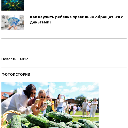
Как научить ребенка правильно обращаться с
деньгами?
Рекорды ЕГЭ: в каких регионах больше всего
стобалльников?
Самые модные пляжи — 2026
Новости СМИ2
ФОТОИСТОРИИ