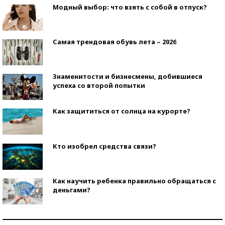
Модный выбор: что взять с собой в отпуск?
Самая трендовая обувь лета – 2026
Знаменитости и бизнесмены, добившиеся
успеха со второй попытки
Как защититься от солнца на курорте?
Кто изобрел средства связи?
Как научить ребенка правильно обращаться с
деньгами?
Рекорды ЕГЭ: в каких регионах больше всего
стобалльников?