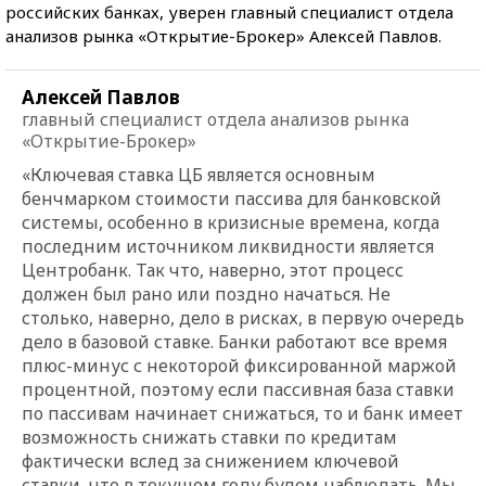
российских банках, уверен главный специалист отдела
анализов рынка «Открытие-Брокер» Алексей Павлов.
Алексей Павлов
главный специалист отдела анализов рынка
«Открытие-Брокер»
«Ключевая ставка ЦБ является основным
бенчмарком стоимости пассива для банковской
системы, особенно в кризисные времена, когда
последним источником ликвидности является
Центробанк. Так что, наверно, этот процесс
должен был рано или поздно начаться. Не
столько, наверно, дело в рисках, в первую очередь
дело в базовой ставке. Банки работают все время
плюс-минус с некоторой фиксированной маржой
процентной, поэтому если пассивная база ставки
по пассивам начинает снижаться, то и банк имеет
возможность снижать ставки по кредитам
фактически вслед за снижением ключевой
ставки, что в текущем году будем наблюдать. Мы