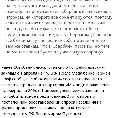
наверняка увидим и дальнейшее снижение
стоимости кредитования. Сбербанк является часто
игроком, на которого все ориентируются, поэтому
если он снижает ставки, то и остальные за ним
последуют. Но не факт, что они, может быть,
будут такие же низкие, как у Сбербанка. Далеко не
все банки могут позволить себе привлекать по
тем же ставкам, что и Сбербанк, пассивы, но тем
не менее тренд будет в ту же самую сторону».
Ранее Сбербанк снижал ставки по потребительским
займам с 1 апреля на 1%-3%. После глава банка Герман
Греф сообщал «об оживлении» соответствующего
сегмента кредитного портфеля. «Мы видим оживление
примерно на 20%, с 1 апреля увеличились заявки на
потребительское кредитование. Это говорит о
постепенном восстановлении спроса населения на
финансирование», — заявлял он на встрече с
президентом РФ Владимиром Путиным.