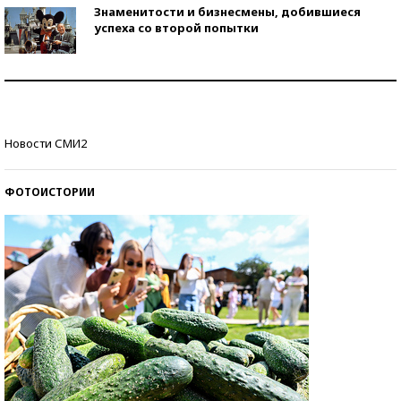
Знаменитости и бизнесмены, добившиеся
успеха со второй попытки
Как защититься от солнца на курорте?
Кто изобрел средства связи?
Новости СМИ2
ФОТОИСТОРИИ