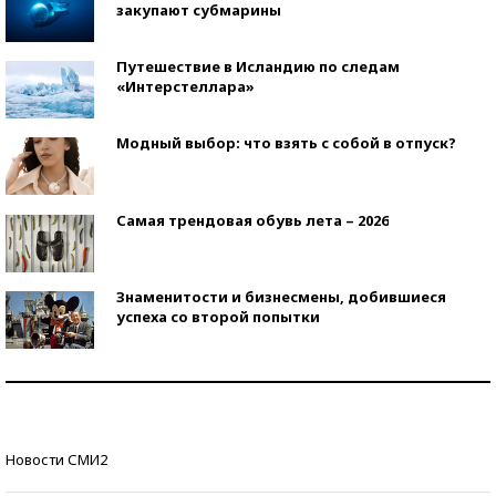
закупают субмарины
Путешествие в Исландию по следам
«Интерстеллара»
Модный выбор: что взять с собой в отпуск?
Самая трендовая обувь лета – 2026
Знаменитости и бизнесмены, добившиеся
успеха со второй попытки
Как защититься от солнца на курорте?
Кто изобрел средства связи?
Новости СМИ2