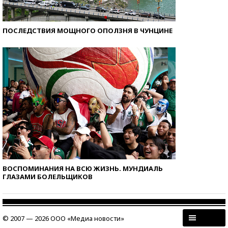
ПОСЛЕДСТВИЯ МОЩНОГО ОПОЛЗНЯ В ЧУНЦИНЕ
ВОСПОМИНАНИЯ НА ВСЮ ЖИЗНЬ. МУНДИАЛЬ
ГЛАЗАМИ БОЛЕЛЬЩИКОВ
© 2007 — 2026 ООО «Медиа новости»