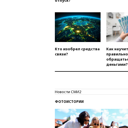
отпуск?
Кто изобрел средства
Как научи
связи?
правильно
обращатьс
деньгами?
Новости СМИ2
ФОТОИСТОРИИ