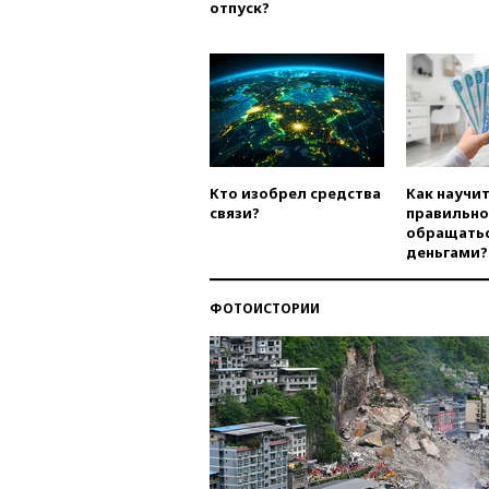
отпуск?
Кто изобрел средства
Как научи
связи?
правильно
обращатьс
деньгами?
ФОТОИСТОРИИ