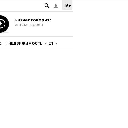
16+
Бизнес говорит:
ищем героев
О
НЕДВИЖИМОСТЬ
IT