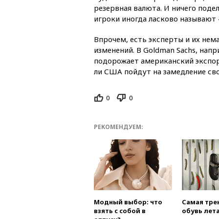
резервная валюта. И ничего поде
игроки иногда ласково называют 
Впрочем, есть эксперты и их нем
изменений. В Goldman Sachs, нап
подорожает американский экспор
ли США пойдут на замедление сво
0
0
РЕКОМЕНДУЕМ:
Модный выбор: что
Самая тре
взять с собой в
обувь лета