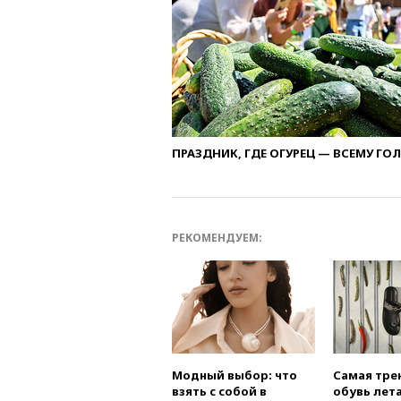
ПРАЗДНИК, ГДЕ ОГУРЕЦ — ВСЕМУ ГО
РЕКОМЕНДУЕМ:
Модный выбор: что
Самая тре
взять с собой в
обувь лета