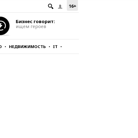
16+
Бизнес говорит:
ищем героев
О
НЕДВИЖИМОСТЬ
IT