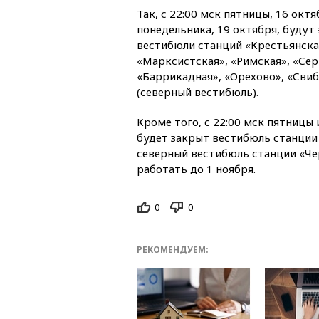
Так, с 22:00 мск пятницы, 16 октя
понедельника, 19 октября, будут
вестибюли станций «Крестьянская
«Марксистская», «Римская», «Сер
«Баррикадная», «Орехово», «Сви
(северный вестибюль).
Кроме того, с 22:00 мск пятницы 
будет закрыт вестибюль станции
северный вестибюль станции «Че
работать до 1 ноября.
0
0
РЕКОМЕНДУЕМ: