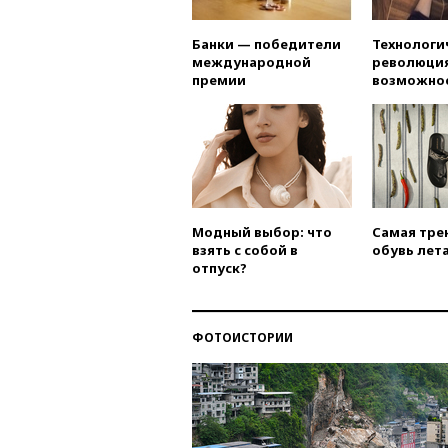
Банки — победители
Технологи
международной
революция
премии
возможно
Модный выбор: что
Самая тре
взять с собой в
обувь лета
отпуск?
ФОТОИСТОРИИ