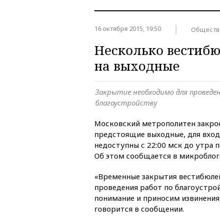
16 октября 2015, 19:50
Обществ
Несколько вестибю
на выходные
Закрытие необходимо для проведе
благоустройству
Московский метрополитен закрое
предстоящие выходные, для вход
недоступны с 22:00 мск до утра п
Об этом сообщается в микроблог
«Временные закрытия вестибюле
проведения работ по благоустрой
понимание и приносим извинения
говорится в сообщении.